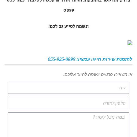
צרו עימנו קשר באמצעות האתר או חייגו עכשיו לטלפון 055-925-
0899
ונשמח לסייע גם לכם!
להזמנת שירות חייגו עכשיו: 055-925-0899
או השאירו פרטים ונשמח לחזור אליכם: