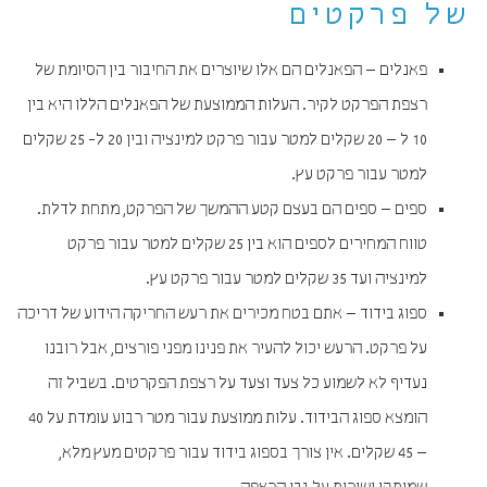
של פרקטים
פאנלים – הפאנלים הם אלו שיוצרים את החיבור בין הסיומת של
רצפת הפרקט לקיר. העלות הממוצעת של הפאנלים הללו היא בין
10 ל – 20 שקלים למטר עבור פרקט למינציה ובין 20 ל- 25 שקלים
למטר עבור פרקט עץ.
ספים – ספים הם בעצם קטע ההמשך של הפרקט, מתחת לדלת.
טווח המחירים לספים הוא בין 25 שקלים למטר עבור פרקט
למינציה ועד 35 שקלים למטר עבור פרקט עץ.
ספוג בידוד – אתם בטח מכירים את רעש החריקה הידוע של דריכה
על פרקט. הרעש יכול להעיר את פנינו מפני פורצים, אבל רובנו
נעדיף לא לשמוע כל צעד וצעד על רצפת הפקרטים. בשביל זה
הומצא ספוג הבידוד. עלות ממוצעת עבור מטר רבוע עומדת על 40
– 45 שקלים. אין צורך בספוג בידוד עבור פרקטים מעץ מלא,