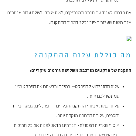
שמותקן ישירות על גבי הרצפה.
אם תבחרו לעבוד עם חברת המבריקים, לא תצטרכו לשלם עבור אביזרים
אלה משום שעלות הציוד נכלל במחיר ההתקנה.
מה כוללת עלות ההתקנה?
התקנה של פרקטים מורכבת משלושה גורמים עיקריים:
עלות ההובלה של הפרקט– במידה ורכשתם את הפרקט ממי
שמתקין לכם אותו.
עלות וכמות אביזרי ההתקנה הנלווים – הפאנלים, ספוג הבידוד
והספים, עליהם הרחבנו מוקדם יותר.
איסוף שאריות הפסולת- חברתינו תדאג לפנות את כל חתיכות
הפרקט אשר נותרו בסוף העבודה בצורה מסודרת.