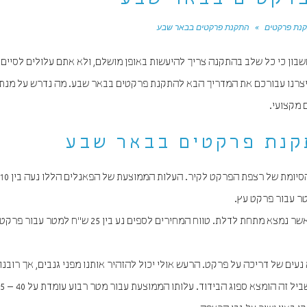
רקטים בבאר שבע
נת פרקטים
»
התקנת פרקטים בבאר שבע
בון כי כל שלב בהתקנה צריך להיעשות באופן מושלם, ולא אתם עלולים לסיים 
ך, יצרנו עבורכם את המדריך הבא להתקנת פרקטים בבאר שבע. מה נדרש על מנת
 מקצועי.
קנת פרקטים בבאר שבע
ספים – הספים הם למעשה קטע ההמשך של הפרקט, אשר נמצא מתחת לדלת. טווח המחירים לספים נע 
עים של דריכה על פרקט. הרעש אולי יכול להזהיר אותנו מפני גנבים, אך רובנו 