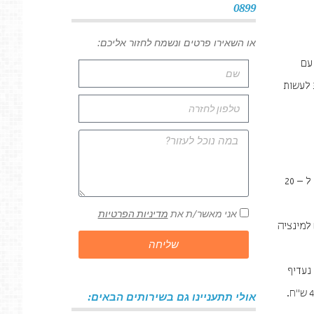
0899
או השאירו פרטים ונשמח לחזור אליכם:
עם
 לעשות
פאנלים – הפאנלים הם אלה שיוצרים את החיבור בין הסיומת של רצפת הפרקט לקיר. העלות הממוצעת של הפאנלים הללו נעה בין 10 ל – 20
אני מאשר/ת את
מדיניות הפרטיות
בין 25 ש"ח למטר עבור פרקט למינציה
שליחה
נעדיף
לא לשמוע כל צעד על רצפת הפרקטים שלנו. בדיוק בשביל זה הומצא ספוג הבידוד. עלותו הממוצעת עבור מטר רבוע עומדת על 40 – 45 ש"ח.
אולי תתעניינו גם בשירותים הבאים: