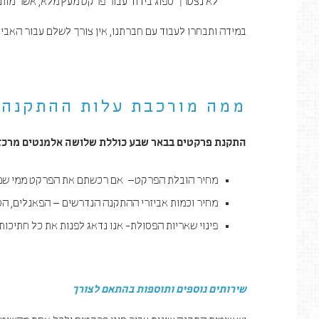
לא נצטרך ספוג בידוד עבור פרקט מעץ מלא, אשר מותקן
במידה ותבחרו לעבוד עם חברתנו, אין צורך לשלם עבור האביז
ממה מורכבת עלות ההתקנה?
התקנת פרקטים בבאר שבע כוללת שלושה אלמנטים מרכזי
מחיר הובלת הפרקט– אם רכשתם את הפרקט ממי שמת
מחיר וכמות אביזרי ההתקנה הנדרשים – הפאנלים, הספ
פינוי שאריות הפסולת- אנו נדאג לפנות את כל חתיכו
שירותים נוספים ותוספות בהתאם לצורך