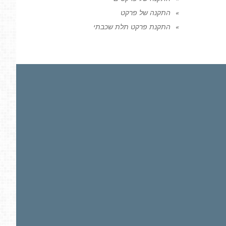
התקנה של פרקט
התקנת פרקט תלת שכבתי