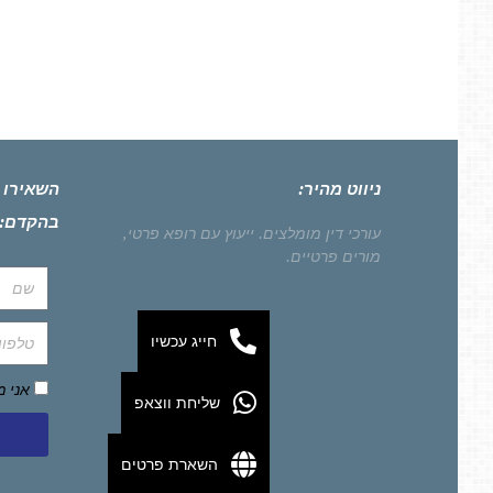
ניווט מהיר:
השאירו 
בהקדם:
עורכי דין מומלצים.
ייעוץ עם רופא פרטי,
מורים פרטיים.
חייג עכשיו
אני 
שליחת ווצאפ
השארת פרטים