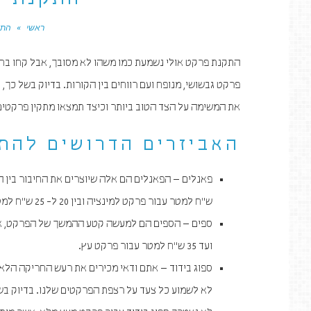
התקנת פ
ראשי
»
התק
התקנת פרקט אולי נשמעת כמו משהו לא מסובך, אבל קחו בחש
פרקט גבשושי, מנופח ועם רווחים בין הקורות. בדיוק בשל כ
את המשימה על הצד הטוב ביותר וכיצד תמצאו מתקין פרקטים
האביזרים הדרושים להת
ש"ח למטר עבור פרקט למינציה ובין 20 ל- 25 ש"ח למטר עבור פרקט עץ.
ועד 35 ש"ח למטר עבור פרקט עץ.
ספוג בידוד – אתם ודאי מכירים את רעש החריקה הלא נ