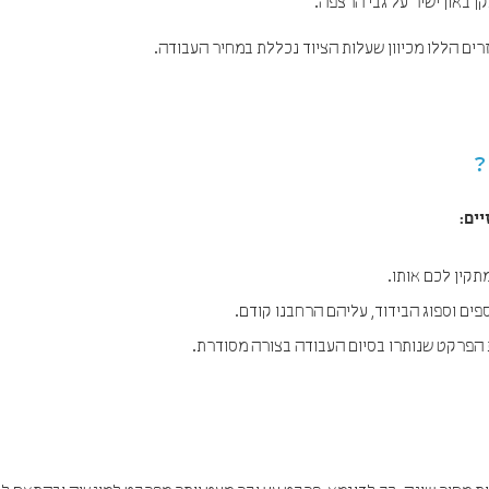
 באון ישיר על גבי הרצפה.
רים הללו מכיוון שעלות הציוד נכללת במחיר העבודה.
ים:
קין לכם אותו.
ים וספוג הבידוד, עליהם הרחבנו קודם.
ת הפרקט שנותרו בסיום העבודה בצורה מסודרת.