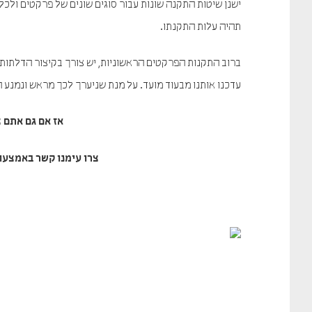
ישנן שיטות התקנה שונות עבור סוגים שונים של פרקטים ולכל
תהיה עלות התקנתו.
ברוב התקנות הפרקטים הראשוניות, יש צורך בקיצור הדלתות 
עדכנו אותנו מבעוד מועד. על מנת שניערך לכך מראש ונמנע 
אז אם גם אתם צ
צרו עימנו קשר באמצעות האתר