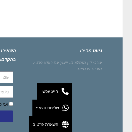
ניווט מהיר:
השאירו 
בהקדם:
עורכי דין מומלצים.
ייעוץ עם רופא פרטי,
מורים פרטיים.
חייג עכשיו
אני 
שליחת ווצאפ
השארת פרטים