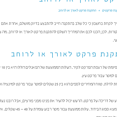
ט לאורך או לרוחב
ת פרקטים
»
התקנת פרקט לאורך או לרוחב
ך לקחת בחשבון כי כל שלב בהתקנה חייב להתבצע בדיוק מושלם, אחרת אתם ע
קורות. לכן, הכנו לכם את המדריך השלם להתקנת פרקט לאורך או לרוחב. מה צ
י.
קנת פרקט לאורך או לרוחב
של דריכה על פרקט. הרעש יכול להעיר את פנינו מפני פורצים, אבל רובנו נעד
לשמוע כל צעד וצעד על רצפת הפקרטים. בשביל זה הומצא ספוג הבידוד. עלות ממוצעת עב