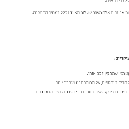
ל גבי הרצפה.
ר אביזרים אלה משום שעלות הציוד נכלל במחיר ההתקנה.
יקריים:
ממי שמתקין לכם אותו.
 הבידוד והספים, עליהם הרחבנו מוקדם יותר.
חתיכות הפרקט אשר נותרו בסוף העבודה בצורה מסודרת.