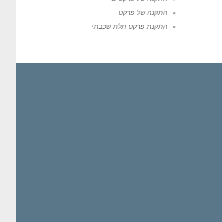
התקנה של פרקט
התקנת פרקט תלת שכבתי