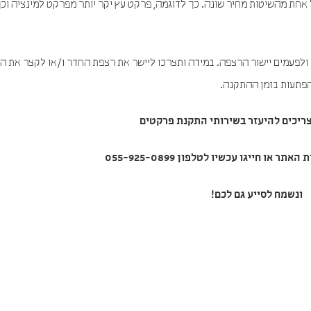
 אחת מהשיטות מחיר שונה. כך לדוגמה, פרקט עץ יקר יותר מפרקט למינציה וכך
ולפעמים יישור הרצפה. במידה ותצרכו ליישר את רצפת החדר ו/או לקצר את ה
הפתעות בזמן ההתקנה.
ריכים להיעזר בשירותי
התקנת פרקטים
 או חייגו עכשיו לטלפון 055-925-0899
ונשמח לסייע גם לכם!