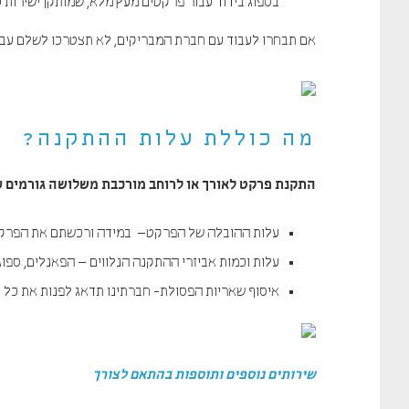
בספוג בידוד עבור פרקטים מעץ מלא, שמותקן ישירות ע
אם תבחרו לעבוד עם חברת המבריקים, לא תצטרכו לשלם עבו
מה כוללת עלות ההתקנה?
התקנת פרקט לאורך או לרוחב מורכבת משלושה גורמים ע
עלות ההובלה של הפרקט– במידה ורכשתם את הפרקט 
עלות וכמות אביזרי ההתקנה הנלווים – הפאנלים, ספוג
איסוף שאריות הפסולת- חברתינו תדאג לפנות את כל 
שירותים נוספים ותוספות בהתאם לצורך