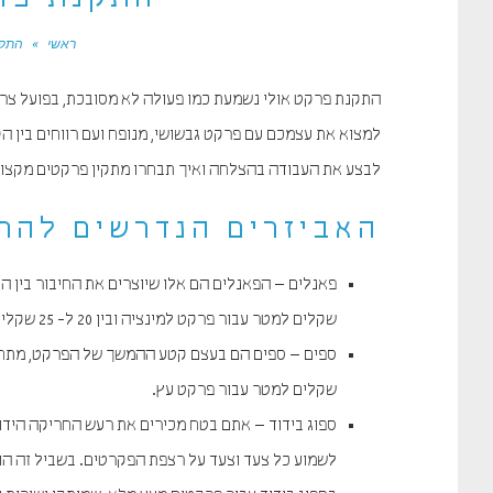
התקנת פרק
ראשי
»
התקנ
התקנת פרקט אולי נשמעת כמו פעולה לא מסובכת, בפועל צרי
למצוא את עצמכם עם פרקט גבשושי, מנופח ועם רווחים בין ה
לבצע את העבודה בהצלחה ואיך תבחרו מתקין פרקטים מקצוע
האביזרים הנדרשים להת
שקלים למטר עבור פרקט למינציה ובין 20 ל- 25 שקלים למטר עבור פרקט עץ.
שקלים למטר עבור פרקט עץ.
ספוג בידוד – אתם בטח מכירים את רעש החריקה הידוע 