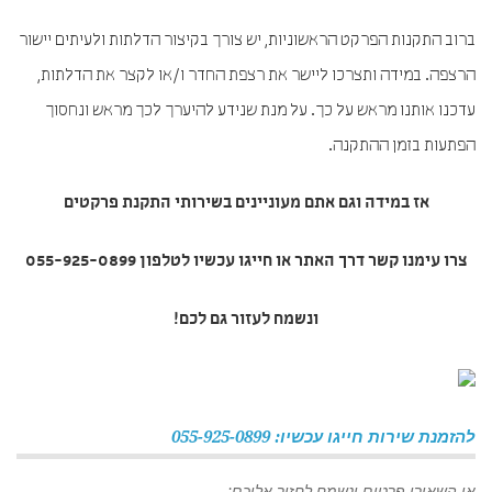
ברוב התקנות הפרקט הראשוניות, יש צורך בקיצור הדלתות ולעיתים יישור
הרצפה. במידה ותצרכו ליישר את רצפת החדר ו/או לקצר את הדלתות,
עדכנו אותנו מראש על כך. על מנת שנידע להיערך לכך מראש ונחסוך
הפתעות בזמן ההתקנה.
אז במידה וגם אתם מעוניינים בשירותי
התקנת פרקטים
צרו עימנו קשר דרך האתר או חייגו עכשיו לטלפון 055-925-0899
ונשמח לעזור גם לכם!
להזמנת שירות חייגו עכשיו: 055-925-0899
או השאירו פרטים ונשמח לחזור אליכם: