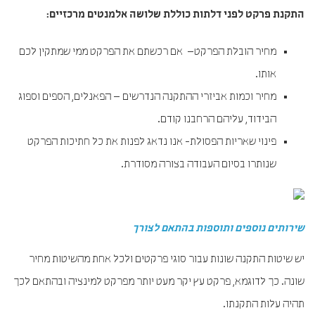
התקנת פרקט לפני דלתות כוללת שלושה אלמנטים מרכזיים:
מחיר הובלת הפרקט– אם רכשתם את הפרקט ממי שמתקין לכם
אותו.
מחיר וכמות אביזרי ההתקנה הנדרשים – הפאנלים, הספים וספוג
הבידוד, עליהם הרחבנו קודם.
פינוי שאריות הפסולת- אנו נדאג לפנות את כל חתיכות הפרקט
שנותרו בסיום העבודה בצורה מסודרת.
שירותים נוספים ותוספות בהתאם לצורך
יש שיטות התקנה שונות עבור סוגי פרקטים ולכל אחת מהשיטות מחיר
שונה. כך לדוגמא, פרקט עץ יקר מעט יותר מפרקט למינציה ובהתאם לכך
תהיה עלות התקנתו.