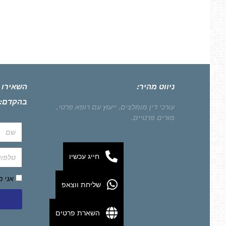
ניווט מהיר:
השאירו 
בהקדם:
עורכי דין מומלצים.
ייעוץ עם רופא פרטי,
מורים פרטיים.
חייג עכשיו
אני 
שליחת ווצאפ
השארת פרטים