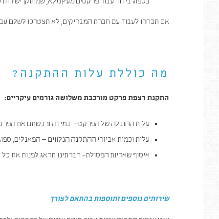
בספוג בידוד עבור פרקטים מעץ מלא, שמותקן ישירות ע
אם תבחרו לעבוד עם חברת המבריקים, לא תצטרכו לשלם עבו
מה כוללת עלות ההתקנה?
התקנת רצפת פרקט מורכבת משלושה גורמים עיקריים:
עלות ההובלה של הפרקט– במידה ורכשתם את הפרקט 
עלות וכמות אביזרי ההתקנה הנלווים – הפאנלים, ספוג
איסוף שאריות הפסולת- חברתינו תדאג לפנות את כל 
שירותים נוספים ותוספות בהתאם לצורך