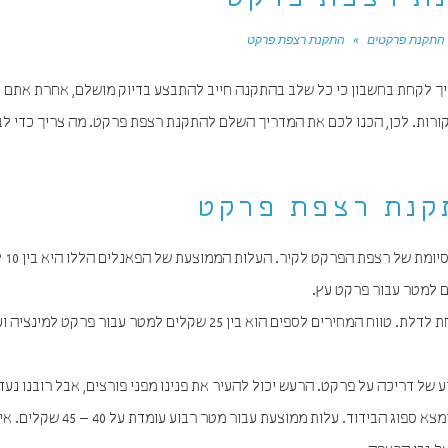
ת רצפת פרקט
התקנת פרקטים
»
התקנת רצפת פרקט
ך לקחת בחשבון כי כל שלב בהתקנה חייב להתבצע בדיוק מושלם, אחרת אתם ע
קורות. לכן, הכנו לכם את המדריך השלם להתקנת רצפת פרקט. מה צריך כדי ל
קנת רצפת פרקט
של דריכה על פרקט. הרעש יכול להעיר את פנינו מפני פורצים, אבל רובנו נעד
לשמוע כל צעד וצעד על רצפת הפקרטים. בשביל זה הומצא ספוג הבידוד. עלות ממוצעת עב