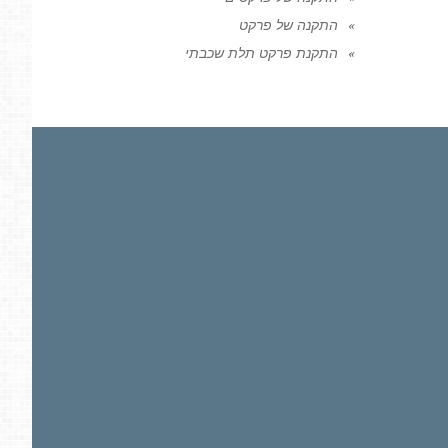
התקנה של פרקט
התקנת פרקט תלת שכבתי