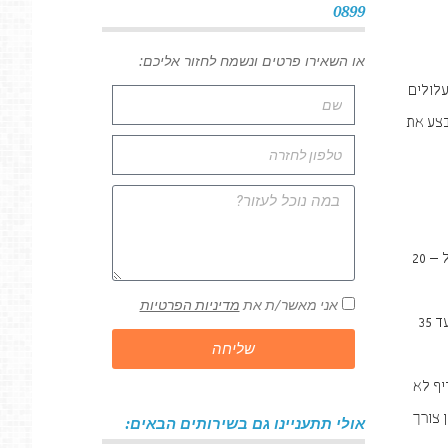
0899
או השאירו פרטים ונשמח לחזור אליכם:
לולים
בצע את
פאנלים – הפאנלים הם אלו שיוצרים את החיבור בין הסיומת של רצפת הפרקט לקיר. העלות הממוצעת של הפאנלים הללו היא בין 10 ל – 20
אני מאשר/ת את
מדיניות הפרטיות
ספים – ספים הם בעצם קטע ההמשך של הפרקט, מתחת לדלת. טווח המחירים לספים הוא בין 25 שקלים למטר עבור פרקט למינציה ועד 35
שליחה
יף לא
ור מטר רבוע עומדת על 40 – 45 שקלים. אין צורך
אולי תתעניינו גם בשירותים הבאים: