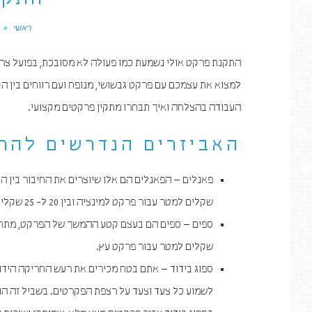
התקנ
ראשי
»
התקנת פרקט אולי נשמעת כמו פעולה לא מסובכת, בפועל צרי
למצוא את עצמכם עם פרקט גבשושי, מנופח ועם רווחים בין ה
העבודה בהצלחה ואיך תבחרו מתקין פרקטים מקצועי.
האביזרים הנדרשים להת
שקלים למטר עבור פרקט למינציה ובין 20 ל- 25 שקלים למטר עבור פרקט עץ.
שקלים למטר עבור פרקט עץ.
ספוג בידוד – אתם בטח מכירים את רעש החריקה הידוע 