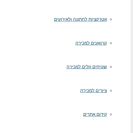
אטרקציות לחתונה ולאירועים
קרוואנים למכירה
שטיחים זולים למכירה
ציורים למכירה
קידום אתרים