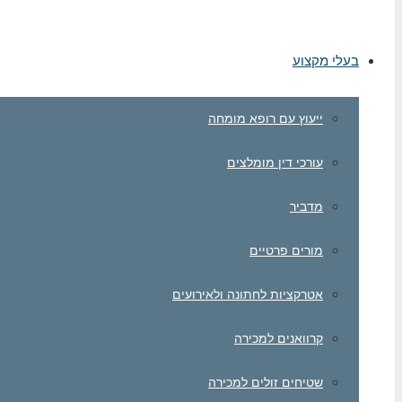
בעלי מקצוע
ייעוץ עם רופא מומחה
עורכי דין מומלצים
מדביר
מורים פרטיים
אטרקציות לחתונה ולאירועים
קרוואנים למכירה
שטיחים זולים למכירה