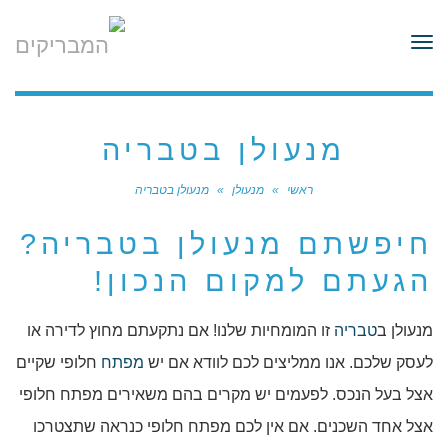
לתוכן
תפריט
מנעולן בטבריה
ראשי
»
מנעולן
»
מנעולן בטבריה
חיפשתם מנעולן בטבריה?
הגעתם למקום הנכון!
מנעולן ב
טבריה
זו המומחיות שלנו! אם נתקעתם מחוץ לדירה או
לעסק שלכם. אנו ממליצים לכם לוודא אם יש
מפתח
חלופי שקיים
אצל בעל הנכס. לפעמים יש מקרים בהם משאירים מפתח חלופי
אצל אחד השכנים. אם אין לכם מפתח חלופי כנראה שתצטרכו