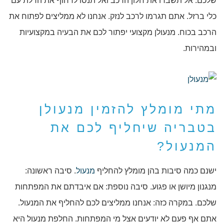
שלכם. אל תשברו את חלון הרכב ואל תנסו לדחוף את הדלת עם
כלי ברזל. אתם תגרמו לרכב לנזק. אנחנו לא ממליצים לפתוח את
הרכב בכוח. מנעולן מקצועי יפתור לכם את הבעיה במקצועיות
ובמהירות.
מתי מומלץ להזמין מנעולן
בטבריה שיחליף לכם את
המנעול?
ישנם כמה סיבות בהן מומלץ להחליף
מנעול
. סיבה ראשונה:
מנגנון מיושן או פגוע. סיבה נוספת: אם איבדתם את המפתחות
שלכם. במקרה כזה: אנחנו ממליצים לכם להחליף את המנעול.
אתם אף פעם לא יודעים אצל מי המפתחות. החלפת מנעול היא