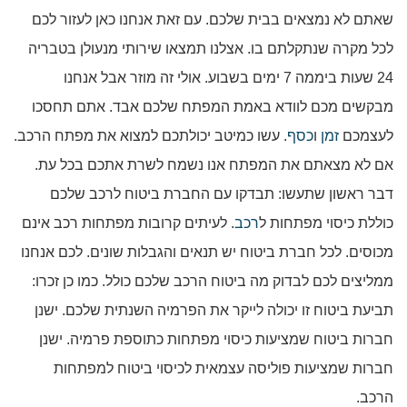
שאתם לא נמצאים בבית שלכם. עם זאת אנחנו כאן לעזור לכם
לכל מקרה שנתקלתם בו. אצלנו תמצאו שירותי מנעולן בטבריה
24 שעות ביממה 7 ימים בשבוע. אולי זה מוזר אבל אנחנו
מבקשים מכם לוודא באמת המפתח שלכם אבד. אתם תחסכו
לעצמכם
זמן
ו
כסף
. עשו כמיטב יכולתכם למצוא את מפתח הרכב.
אם לא מצאתם את המפתח אנו נשמח לשרת אתכם בכל עת.
דבר ראשון שתעשו: תבדקו עם החברת ביטוח לרכב שלכם
כוללת כיסוי מפתחות ל
רכב
. לעיתים קרובות מפתחות רכב אינם
מכוסים. לכל חברת ביטוח יש תנאים והגבלות שונים. לכם אנחנו
ממליצים לכם לבדוק מה ביטוח הרכב שלכם כולל. כמו כן זכרו:
תביעת ביטוח זו יכולה לייקר את הפרמיה השנתית שלכם. ישנן
חברות ביטוח שמציעות כיסוי מפתחות כתוספת פרמיה. ישנן
חברות שמציעות פוליסה עצמאית לכיסוי ביטוח למפתחות
הרכב.