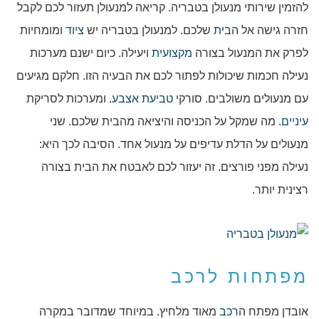
להזמין שירותי מנעולן בטבריה. קריאה למנעולן תעזור לכם לקבל
חזרה גישה אל ה
בית
שלכם. למנעולן בטבריה יש
ציוד
ומומחיות
לפרק את המנעול בצורה
מקצועית
ויעילה. כיום ישנם מערכות
נעילה חכמות שיכולות לפתור לכם את הבעיה הזו. חלקם מגיעים
עם מנעולים משולבים. סורקי
טביעת אצבע
. ומערכות לסריקת
עיניים
. מה שמקל על הכניסה והיציאה מהבית שלכם. שני
מנעולים על הדלת עדיפים על מנעול אחד. הסיבה לכך היא:
נעילה מפני פורצים. זה יעזור לכם לאבטח את הבית בצורה
רצינית יותר.
מפתחות לרכב
אובדן מפתח ה
רכב
מאוד מלחיץ. במיוחד שמדובר במקרה