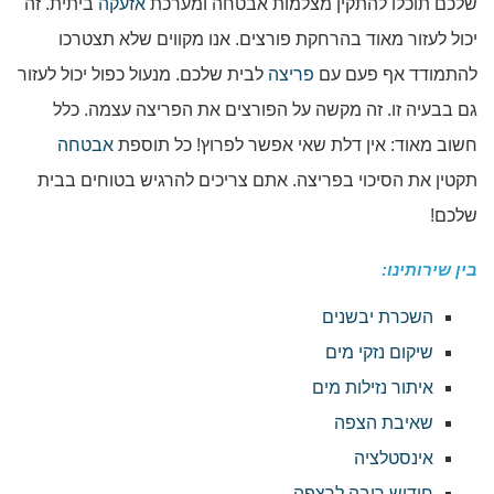
שלכם תוכלו להתקין מצלמות אבטחה ומערכת
אזעקה
ביתית. זה
יכול לעזור מאוד בהרחקת פורצים. אנו מקווים שלא תצטרכו
להתמודד אף פעם עם
פריצה
לבית שלכם. מנעול כפול יכול לעזור
גם בבעיה זו. זה מקשה על הפורצים את הפריצה עצמה. כלל
חשוב מאוד: אין דלת שאי אפשר לפרוץ! כל תוספת
אבטחה
תקטין את הסיכוי בפריצה. אתם צריכים להרגיש בטוחים בבית
שלכם!
בין שירותינו:
השכרת יבשנים
שיקום נזקי מים
איתור נזילות מים
שאיבת הצפה
אינסטלציה
חידוש רובה לרצפה