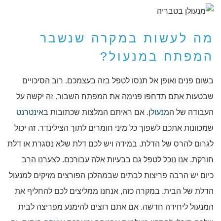
מה לעשות במקרה שנשבר
המפתח במנעול?
בשום פנים ואופן אל תנסו לטפל בזה בעצמכם. רוב הסיכויים
שבטעות אתם תדחפו פנימה את המפתח השבור. זה יקשה על
העבודה של ה
מנעולן
. אם ראיתם המלצות שכתובות ב
אינטרנט
שמכוונות אתכם לשפוך כל מיני חומרים לתוך הצילינדר. זה יכול
לגרום להרס של הדלת. במידה ויש לכם דלת שלא נסגרת או דלת
חורקת. אנו נוכל לטפל גם בבעיות אלה עבורכם. לצערנו הרב
כיום יש הרבה פריצות לבתים שבמהלכן הפורצים מזיקים למנעול
הדלת של הבית. במקרה כזה, אנחנו ממליצים לכם להחליף את
המנעול ליחידה חדשה. אם אתם רוצים להימנע מפריצה לבית