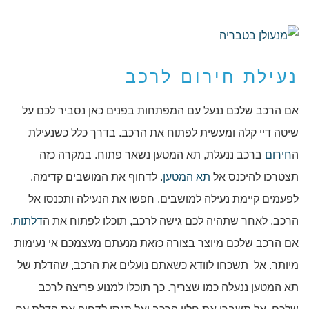
נעילת חירום לרכב
אם הרכב שלכם ננעל עם המפתחות בפנים כאן נסביר לכם על
שיטה דיי קלה ומעשית לפתוח את הרכב. בדרך כלל כשנעילת
ה
חירום
ברכב ננעלת, תא המטען נשאר פתוח. במקרה כזה
תצטרכו להיכנס אל
תא המטען
. לדחוף את המושבים קדימה.
לפעמים קיימת נעילה למושבים. חפשו את הנעילה ותכנסו אל
הרכב. לאחר שתהיה לכם גישה לרכב, תוכלו לפתוח את ה
דלתות
.
אם הרכב שלכם מיוצר בצורה כזאת מנעתם מעצמכם אי נעימות
מיותר. אל תשכחו לוודא כשאתם נועלים את הרכב, שהדלת של
תא המטען ננעלה כמו שצריך. כך תוכלו למנוע פריצה לרכב