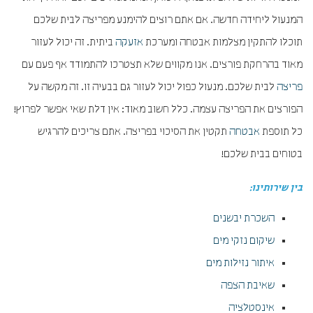
המנעול ליחידה חדשה. אם אתם רוצים להימנע מפריצה לבית שלכם
תוכלו להתקין מצלמות אבטחה ומערכת
אזעקה
ביתית. זה יכול לעזור
מאוד בהרחקת פורצים. אנו מקווים שלא תצטרכו להתמודד אף פעם עם
פריצה
לבית שלכם. מנעול כפול יכול לעזור גם בבעיה זו. זה מקשה על
הפורצים את הפריצה עצמה. כלל חשוב מאוד: אין דלת שאי אפשר לפרוץ!
כל תוספת
אבטחה
תקטין את הסיכוי בפריצה. אתם צריכים להרגיש
בטוחים בבית שלכם!
בין שירותינו:
השכרת יבשנים
שיקום נזקי מים
איתור נזילות מים
שאיבת הצפה
אינסטלציה