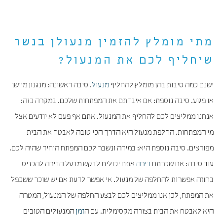
מתי מומלץ להזמין מנעולן בנשר
שיחליף לכם את המנעול?
ישנם כמה סיבות בהן מומלץ להחליף
מנעול
. סיבה ראשונה: מנגנון מיושן
או פגוע. סיבה נוספת: אם איבדתם את המפתחות שלכם. במקרה כזה:
אנחנו ממליצים לכם להחליף את המנעול. אתם אף פעם לא יודעים אצל
מי המפתחות. החלפת מנעול היא הדרך הכי טובה לאבטח את הבית
מפורצים. סיבה נוספת היא: במידה ונשבר לכם המפתח היחיד שהיה לכם.
עוד סיבה: אם שכרתם
דירה
אתם יכולים לבקש מבעל הדירה להכניס
בחוזה אפשרות להחלפה של מנעול. אי אפשר לדעת אם יש שוכר ששכפל
את המפתח, לכן אנו ממליצים לכם לבצע החלפה של המנעול, המטרה
היא לאבטח את הבית בצורה מקסימלית. עם ה
זמן
המנעולים הטובים