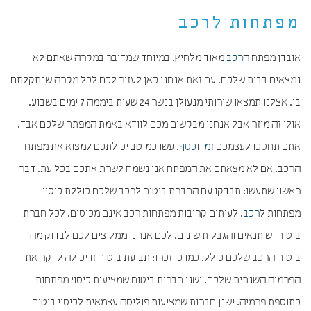
מפתחות לרכב
אובדן מפתח ה
רכב
מאוד מלחיץ. במיוחד שמדובר במקרה שאתם לא
נמצאים בבית שלכם. עם זאת אנחנו כאן לעזור לכם לכל מקרה שנתקלתם
בו. אצלנו תמצאו שירותי מנעולן בנשר 24 שעות ביממה 7 ימים בשבוע.
אולי זה מוזר אבל אנחנו מבקשים מכם לוודא באמת המפתח שלכם אבד.
אתם תחסכו לעצמכם
זמן
ו
כסף
. עשו כמיטב יכולתכם למצוא את מפתח
הרכב. אם לא מצאתם את המפתח אנו נשמח לשרת אתכם בכל עת. דבר
ראשון שתעשו: תבדקו עם החברת ביטוח לרכב שלכם כוללת כיסוי
מפתחות ל
רכב
. לעיתים קרובות מפתחות רכב אינם מכוסים. לכל חברת
ביטוח יש תנאים והגבלות שונים. לכם אנחנו ממליצים לכם לבדוק מה
ביטוח הרכב שלכם כולל. כמו כן זכרו: תביעת ביטוח זו יכולה לייקר את
הפרמיה השנתית שלכם. ישנן חברות ביטוח שמציעות כיסוי מפתחות
כתוספת פרמיה. ישנן חברות שמציעות פוליסה עצמאית לכיסוי ביטוח