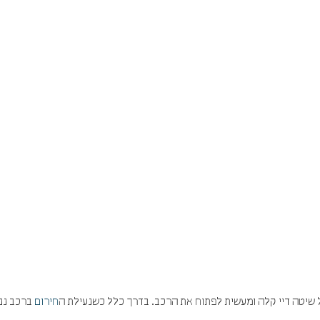
שיטה דיי קלה ומעשית לפתוח את הרכב. בדרך כלל כשנעילת ה
חירום
ברכב ננ