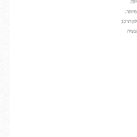
ילה
יותר.
ון הרכב
בעיה