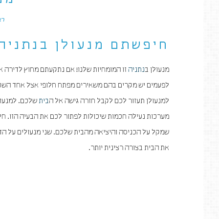
מנ
רא
חיפשתם מנעולן בנתניה?
מנעולן ב
נתניה
זו המומחיות שלנו! אם נתקעתם מחוץ לדירה א
לפעמים יש מקרים בהם משאירים מפתח חלופי אצל אחד השכני
למנעולן תעזור לכם לקבל חזרה גישה אל ה
בית
שלכם. למנעול
מערכות נעילה חכמות שיכולות לפתור לכם את הבעיה הזו. חל
שמקל על הכניסה והיציאה מהבית שלכם. שני מנעולים על הדל
את הבית בצורה רצינית יותר.