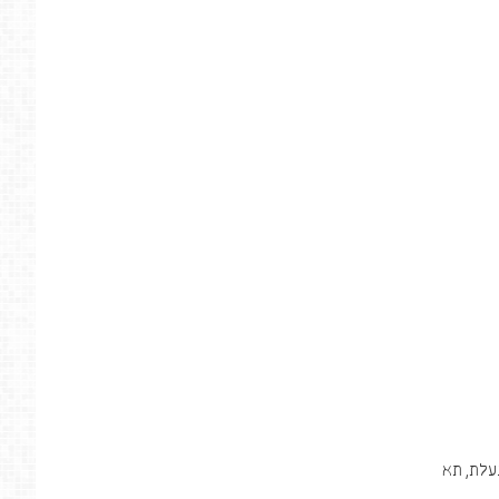
עלת, תא