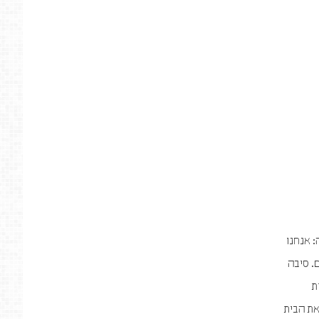
: אנחנו
. סיבה
ת
את הבית