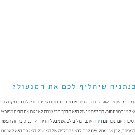
בנתניה שיחליף לכם את המנעול?
נגנון מיושן או פגוע. סיבה נוספת: אם איבדתם את המפתחות שלכם. במקרה כזה
צל מי המפתחות. החלפת מנעול היא הדרך הכי טובה לאבטח את הבית מפורצים
ד סיבה: אם שכרתם
דירה
אתם יכולים לבקש מבעל הדירה להכניס בחוזה אפשרו
מפתח, לכן אנו ממליצים לכם לבצע החלפה של המנעול, המטרה היא לאבטח 