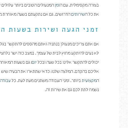
בצורה מקסימלית. עם ה
זמן
המנעולים הטובים ביותר עלולים 
את כל ה
שירותים
הדרושים. גם אם נתקעתם בשעה מאוחרת מח
זמני הגעה ושירות בשעות ה
אם אתם צריכים מנעולן בנתניה ואתם מהססים להתקשר בגלל
לא נעים להיתקע מחוץ לבית של עצמך. במצב כזה ישר נלחצים
יכולים להתקשר אלינו בכל שעה ובכל
יום
! גם בשעות המאוחר
אליכם בהקדם. המלצה שלנו: כדאי שתתארו את הבעיה שיש לכם
ה
מקצועית
ביותר. זמני העבודה משתנים מעת לעת. כל
עבודה
נשמח לתת לכם גם את שירות זה.