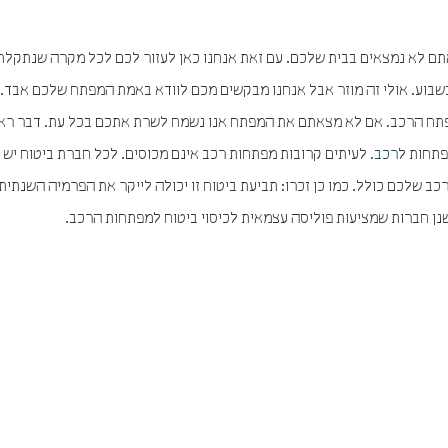
ם לא נמצאים בבית שלכם. עם זאת אנחנו כאן לעזור לכם לכל מקרה שנתקלתם
או שירותי מנעולן בנתניה 24 שעות ביממה 7 ימים בשבוע. אולי זה מוזר אבל אנחנו מבקשים מכם לוודא באמת המפתח שלכם א
פתח הרכב. אם לא מצאתם את המפתח אנו נשמח לשרת אתכם בכל עת. דבר רא
פתחות ל
רכב
. לעיתים קרובות מפתחות רכב אינם מכוסים. לכל חברת ביטוח יש 
כב שלכם כולל. כמו כן זכרו: תביעת ביטוח זו יכולה לייקר את הפרמיה השנתית
שנן חברות שמציעות פוליסה עצמאית לכיסוי ביטוח למפתחות הרכב.