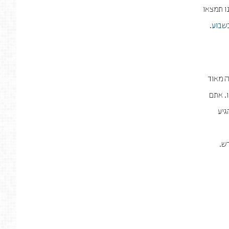
ו תמצאו
שבוע
.
ה מאוד
. אתם
גיע
ש.