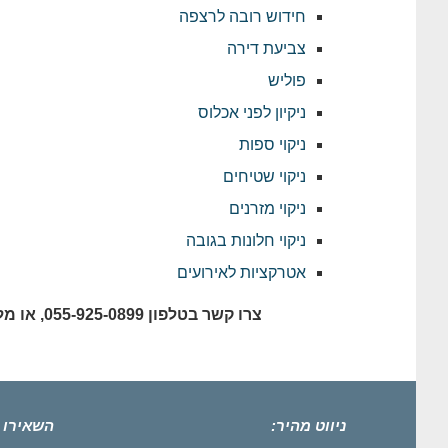
חידוש רובה לרצפה
צביעת דירה
פוליש
ניקיון לפני אכלוס
ניקוי ספות
ניקוי שטיחים
ניקוי מזרנים
ניקוי חלונות בגובה
אטרקציות לאירועים
צרו קשר בטלפון 055-925-0899, או מלאו פרטים בעמוד יצירת קשר באתר ונשמח לסייע גם לכם.
ניווט מהיר:
השאירו 