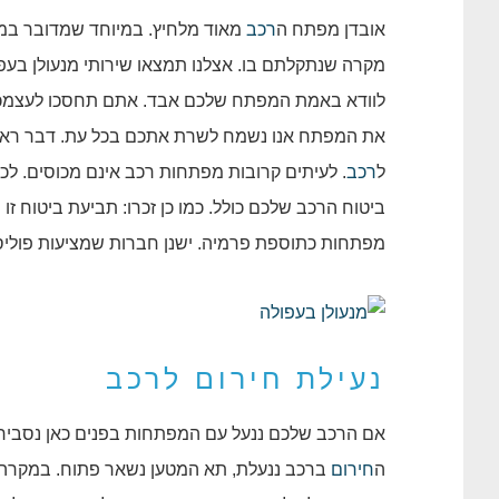
אובדן מפתח ה
רכב
מאוד מלחיץ. במיוחד שמדובר במק
לוודא באמת המפתח שלכם אבד. אתם תחסכו לעצמ
את המפתח אנו נשמח לשרת אתכם בכל עת. דבר ראשו
ל
רכב
. לעיתים קרובות מפתחות רכב אינם מכוסים. לכ
ביטוח הרכב שלכם כולל. כמו כן זכרו: תביעת ביטוח זו
מפתחות כתוספת פרמיה. ישנן חברות שמציעות פוליס
נעילת חירום לרכב
אם הרכב שלכם ננעל עם המפתחות בפנים כאן נסביר 
ה
חירום
ברכב ננעלת, תא המטען נשאר פתוח. במקרה 