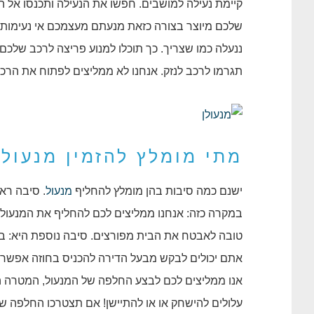
קיימת נעילה למושבים. חפשו את הנעילה ותכנסו אל 
שלכם מיוצר בצורה כזאת מנעתם מעצמכם אי נעימות 
ננעלה כמו שצריך. כך תוכלו למנוע פריצה לרכב שלכם
תגרמו לרכב לנזק. אנחנו לא ממליצים לפתוח את הרכב
מתי מומלץ להזמין מנעול
ישנם כמה סיבות בהן מומלץ להחליף
מנעול
. סיבה רא
במקרה כזה: אנחנו ממליצים לכם להחליף את המנעול.
טובה לאבטח את הבית מפורצים. סיבה נוספת היא: ב
אתם יכולים לבקש מבעל הדירה להכניס בחוזה אפשר
אנו ממליצים לכם לבצע החלפה של המנעול, המטרה 
עלולים להישחק או או להתיישן! אם תצטרכו החלפה ש