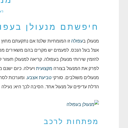
מנע
רא
חיפשתם מנעולן בעפול
מנעולן ב
עפולה
זו המומחיות שלנו! אם נתקעתם מחוץ ל
אצל בעל הנכס. לפעמים יש מקרים בהם משאירים מפ
להזמין שירותי מנעולן בעפולה. קריאה למנעולן תעזור
לפרק את המנעול בצורה
מקצועית
ויעילה. כיום ישנם 
מנעולים משולבים. סורקי
טביעת אצבע
. ומערכות לסר
הדלת עדיפים על מנעול אחד. הסיבה לכך היא: נעילה מ
מפתחות לרכב