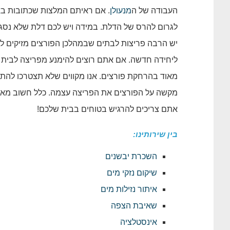
העבודה של ה
מנעולן
. אם ראיתם המלצות שכתובות ב
א
לגרום להרס של הדלת. במידה ויש לכם דלת שלא נסגרת
יש הרבה פריצות לבתים שבמהלכן הפורצים מזיקים למ
ליחידה חדשה. אם אתם רוצים להימנע מפריצה לבית
מאוד בהרחקת פורצים. אנו מקווים שלא תצטרכו לה
מקשה על הפורצים את הפריצה עצמה. כלל חשוב מאוד
אתם צריכים להרגיש בטוחים בבית שלכם!
בין שירותינו:
השכרת יבשנים
שיקום נזקי מים
איתור נזילות מים
שאיבת הצפה
אינסטלציה