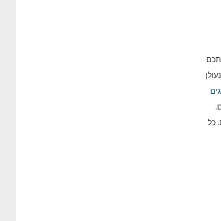
תכם
עולן
ים
.
 כל