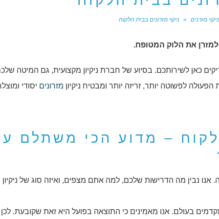
רונים בבית הלקוח
יקוי מזרנים
»
ניקוי מזרונים בבית הלקוח
 למזרן את הלוק המטופח.
ריקים כאן לשירותכם. בסיוע של חברת ניקיון מקצועית, גם המיטה שלכ
הפעולה לפשוטה יותר, זריזה יותר ומבטיח ניקיון
מזרונים
יסודי ומוצלח
הלקוח – מדוע הכי משתלם ע
ו נבין מה הדרישות שלכם, למה אתם מצפים, ואיזה סוג של ניקיון
מים בעולם. אנו מאמינים כי התוצאה בפועל היא זאת שקובעת. לכן א