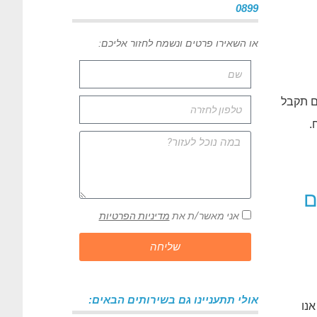
0899
או השאירו פרטים ונשמח לחזור אליכם:
ם תקבל
.
ם
אני מאשר/ת את
מדיניות הפרטיות
שליחה
אולי תתעניינו גם בשירותים הבאים:
נו