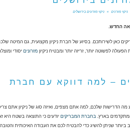
זרונים בירושלים
ניקוי מזרנים
»
ניקוי מזרונים בירושלים
ראה החדש.
ריקים כאן לשירותכם. בסיוע של חברת ניקיון מקצועית, גם המיטה שלכ
הפעולה לפשוטה יותר, זריזה יותר ומבטיח ניקיון
מזרונים
יסודי ומוצלח
ים – למה דווקא עם חברת
מה הדרישות שלכם, למה אתם מצפים, ואיזה סוג של ניקיון אתם צריכ
 והמתקדמים בארץ.
בחברת המבריקים
יודעים כי התוצאה בשטח היא ז
ב ביותר שניתן להשיג כדי להבטיח לכם את העבודה האיכותית והטובה 