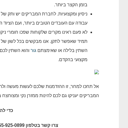
בזמן הקצר ביותר.
ניסיון ומקצועיות. לחברת המבריקים יש ותק של 
עבודה עם העובדים הטובים ביותר, ועם הציוד 
לא פעם ראינו מקרים שלקוחות שפכו חומרי ניקו
תמיד שאפשר לתקן. אנו מבקשים בכל לשון של 
השתין בלילה או שאימצתם
גור
והוא השתין לכם ע
מקצועי בהקדם.
אל תחכו למחר, זו ההזדמנות שלכם לעשות מעשה ולתת
המבריקים יעניקו גם לכם להינות ממזרן נקי ומצוחצח בנ
כדי לה
צרו קשר בטלפון 055-925-0899, או השאירו את פרטיכם בלשונית צור קשר באתר.