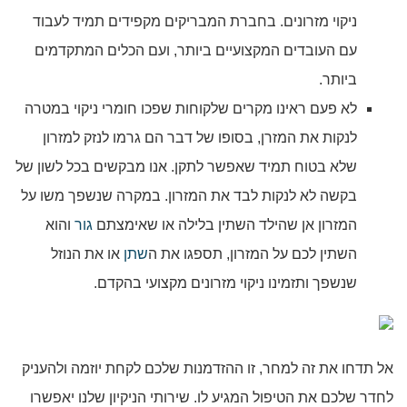
ניקוי מזרונים. בחברת המבריקים מקפידים תמיד לעבוד
עם העובדים המקצועיים ביותר, ועם הכלים המתקדמים
ביותר.
לא פעם ראינו מקרים שלקוחות שפכו חומרי ניקוי במטרה
לנקות את המזרן, בסופו של דבר הם גרמו לנזק למזרון
שלא בטוח תמיד שאפשר לתקן. אנו מבקשים בכל לשון של
בקשה לא לנקות לבד את המזרון. במקרה שנשפך משו על
המזרון אן שהילד השתין בלילה או שאימצתם
גור
והוא
השתין לכם על המזרון, תספגו את ה
שתן
או את הנוזל
שנשפך ותזמינו ניקוי מזרונים מקצועי בהקדם.
אל תדחו את זה למחר, זו ההזדמנות שלכם לקחת יוזמה ולהעניק
לחדר שלכם את הטיפול המגיע לו. שירותי הניקיון שלנו יאפשרו