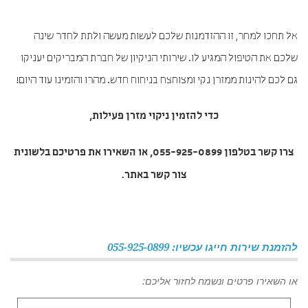
אל תחכו למחר, זו ההזדמנות שלכם לעשות מעשה ולתת לחדר שינה
שלכם את הטיפול המגיע לו. שירותי הניקיון של חברת המבריקים יעניקו
גם לכם להינות ממזרן נקי ומצוחצח בניחוח חדש. מהרו והזמינו עוד היום!
כדי להזמין
ניקוי מזרן פעילות
,
צרו קשר בטלפון 055-925-0899, או השאירו את פרטיכם בלשונית
צור קשר באתר.
להזמנת שירות חייגו עכשיו: 055-925-0899
או השאירו פרטים ונשמח לחזור אליכם: