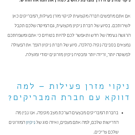
ניקוי מזרנים זו דרך מצוינת להשיב למזרן את המראה החדש.
אם אתם מחפשים חברה מקצועית לניקוי מזרן פעילות, המבריקים כאן
לשירותכם. בסיוע של חברת ניקיון מקצועית, גם המיטה שלכם תקבל
הרגשה נעימה של חדש ותאפשר לכם להיות בטוחים כי אתם ומשפחתכם
נמצאים בסביבה נקיה כהלכה. סיוע של חברת ניקיון הופך את הפעולה
לפשוטה יותר, זריזה יותר ומבטיח ניקיון מזרונים יסודי ומוצלח.
ניקוי מזרן פעילות – למה
דווקא עם חברת המבריקים?
בחברת המבריקים מבצעים הערכת מצב מקיפה. אנו נבין מה
הדרישות שלכם, למה אתם מצפים, ואיזה סוג של
ניקיון
המזרונים
שלכם צריכים.