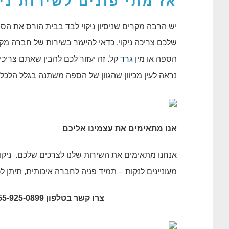
אז מתי פונים לשירות
ני
יש הרבה מקרים שניסיון ניקוי לבד בבית הורס את הס
שלכם צריכה ניקוי. כדאי להיעזר בשירות של חברה מק
הספה או מין
גרד
קל. זה יעזור לכם להבין שאתם צריכ
נראה לעין מכיוון שהגוון של הספה משתנה בגלל הלכלו
אנו מתאימים את עצמינו אליכם
אנחנו מתאימים את השירות שלנו לצרכים שלכם. ניקו
מעוניינים לנקות – תמיד פניה לחברה איכותית, תית
צרו קשר בטלפון 055-925-0899, או השאירו את פרטיכם בלשונית צור קשר באתר.