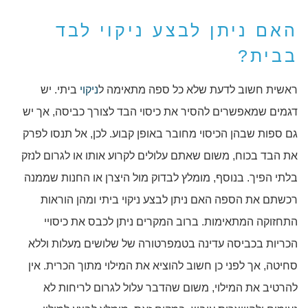
האם ניתן לבצע ניקוי לבד
בבית?
ראשית חשוב לדעת שלא כל ספה מתאימה ל
ניקוי
ביתי. יש
דגמים שמאפשרים להסיר את כיסוי הבד לצורך כביסה, אך יש
גם ספות שבהן הכיסוי מחובר באופן קבוע. לכן, אל תנסו לפרק
את הבד בכוח, משום שאתם עלולים לקרוע אותו או לגרום לנזק
בלתי הפיך. בנוסף, מומלץ לבדוק מול היצרן או החנות שממנה
רכשתם את הספה האם ניתן לבצע ניקוי ביתי ומהן הוראות
התחזוקה המתאימות. ברוב המקרים ניתן לכבס את כיסויי
הכריות בכביסה עדינה בטמפרטורה של שלושים מעלות וללא
סחיטה, אך לפני כן חשוב להוציא את המילוי מתוך הכרית. אין
להרטיב את המילוי, משום שהדבר עלול לגרום לריחות לא