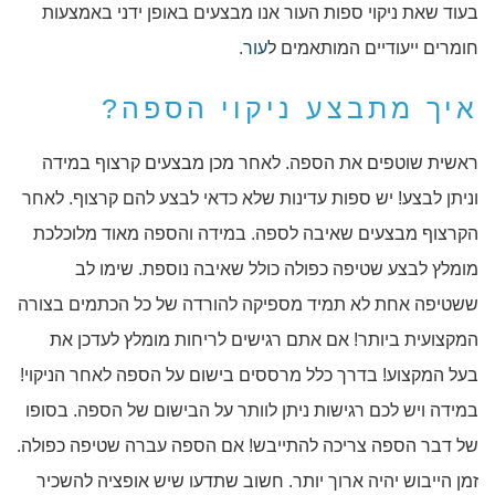
בעוד שאת ניקוי ספות העור אנו מבצעים באופן ידני באמצעות
חומרים ייעודיים המותאמים ל
עור
.
איך מתבצע ניקוי הספה?
ראשית שוטפים את הספה. לאחר מכן מבצעים קרצוף במידה
וניתן לבצע! יש ספות עדינות שלא כדאי לבצע להם קרצוף. לאחר
הקרצוף מבצעים שאיבה לספה. במידה והספה מאוד מלוכלכת
מומלץ לבצע שטיפה כפולה כולל שאיבה נוספת. שימו לב
ששטיפה אחת לא תמיד מספיקה להורדה של כל הכתמים בצורה
המקצועית ביותר! אם אתם רגישים לריחות מומלץ לעדכן את
בעל המקצוע! בדרך כלל מרססים בישום על הספה לאחר הניקוי!
במידה ויש לכם רגישות ניתן לוותר על הבישום של הספה. בסופו
של דבר הספה צריכה להתייבש! אם הספה עברה שטיפה כפולה.
זמן הייבוש יהיה ארוך יותר. חשוב שתדעו שיש אופציה להשכיר