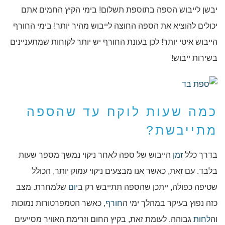
יבשן לייבוש הספה בתוספת תשלום! בימי הקיץ החמים אתם
יכולים להוציא את הספה החוצה לייבוש מהיר יותר! בימי החורף
הייבוש איטי יותר! לכן בעונת החורף יש יותר לקוחות שמתעניינים
בשירות ייבוש!
כמה שעות לוקח עד שהספה
מתייבשת?
בדרך כלל
זמן
הייבוש של ספה לאחר ניקוי נמשך מספר שעות
בלבד. עם זאת, כאשר אנו מבצעים ניקוי עמוק יותר, הכולל
שטיפה כפולה, ייתכן שהספה תתייבש רק ב
יום
שלמחרת. מצב
כזה נפוץ בעיקר במהלך ימי ה
חורף
, כאשר הטמפרטורות נמוכות
וה
לחות
גבוהה. לעומת זאת, בקיץ החום וזרימת האוויר מסייעים