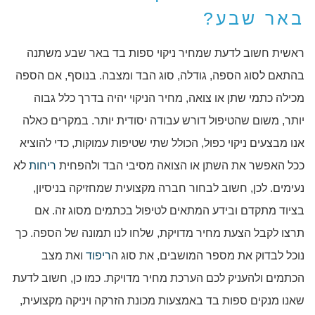
באר שבע?
ראשית חשוב לדעת שמחיר ניקוי ספות בד באר שבע משתנה
בהתאם לסוג הספה, גודלה, סוג הבד ומצבה. בנוסף, אם הספה
מכילה כתמי שתן או צואה, מחיר הניקוי יהיה בדרך כלל גבוה
יותר, משום שהטיפול דורש עבודה יסודית יותר. במקרים כאלה
אנו מבצעים ניקוי כפול, הכולל שתי שטיפות עמוקות, כדי להוציא
ככל האפשר את השתן או הצואה מסיבי הבד ולהפחית
ריחות
לא
נעימים. לכן, חשוב לבחור חברה מקצועית שמחזיקה בניסיון,
בציוד מתקדם ובידע המתאים לטיפול בכתמים מסוג זה. אם
תרצו לקבל הצעת מחיר מדויקת, שלחו לנו תמונה של הספה. כך
נוכל לבדוק את מספר המושבים, את סוג ה
ריפוד
ואת מצב
הכתמים ולהעניק לכם הערכת מחיר מדויקת. כמו כן, חשוב לדעת
שאנו מנקים ספות בד באמצעות מכונת הזרקה ויניקה מקצועית,