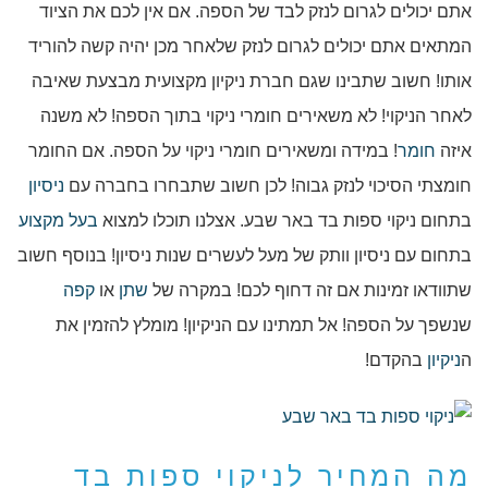
אתם יכולים לגרום לנזק לבד של הספה. אם אין לכם את הציוד
המתאים אתם יכולים לגרום לנזק שלאחר מכן יהיה קשה להוריד
אותו! חשוב שתבינו שגם חברת ניקיון מקצועית מבצעת שאיבה
לאחר הניקוי! לא משאירים חומרי ניקוי בתוך הספה! לא משנה
איזה
חומר
! במידה ומשאירים חומרי ניקוי על הספה. אם החומר
חומצתי הסיכוי לנזק גבוה! לכן חשוב שתבחרו בחברה עם
ניסיון
בתחום ניקוי ספות בד באר שבע. אצלנו תוכלו למצוא
בעל מקצוע
בתחום עם ניסיון וותק של מעל לעשרים שנות ניסיון! בנוסף חשוב
שתוודאו זמינות אם זה דחוף לכם! במקרה של
שתן
או
קפה
שנשפך על הספה! אל תמתינו עם הניקיון! מומלץ להזמין את
ה
ניקיון
בהקדם!
מה המחיר לניקוי ספות בד