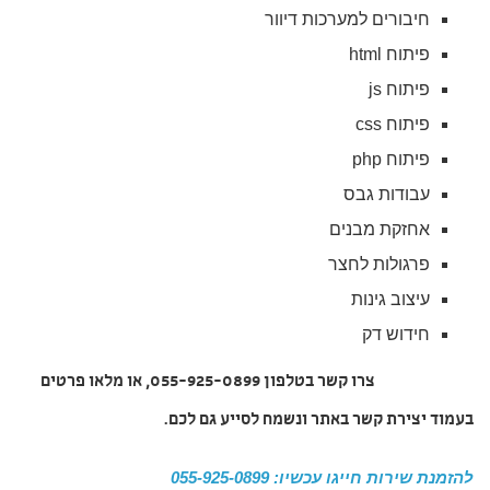
חיבורים למערכות דיוור
פיתוח html
פיתוח js
פיתוח css
פיתוח php
עבודות גבס
אחזקת מבנים
פרגולות לחצר
עיצוב גינות
חידוש דק
צרו קשר בטלפון 055-925-0899, או מלאו פרטים
בעמוד יצירת קשר באתר ונשמח לסייע גם לכם
.
להזמנת שירות חייגו עכשיו: 055-925-0899