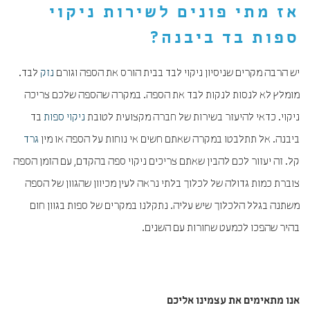
אז מתי פונים לשירות
ניקוי
ספות בד ביבנה
?
יש הרבה מקרים שניסיון ניקוי לבד בבית הורס את הספה וגורם
נזק
לבד.
מומלץ לא לנסות לנקות לבד את הספה. במקרה שהספה שלכם צריכה
ניקוי. כדאי להיעזר בשירות של חברה מקצועית לטובת
ניקוי ספות
בד
ביבנה. אל תתלבטו במקרה שאתם חשים אי נוחות על הספה או מין
גרד
קל. זה יעזור לכם להבין שאתם צריכים ניקוי ספה בהקדם, עם הזמן הספה
צוברת כמות גדולה של לכלוך בלתי נראה לעין מכיוון שהגוון של הספה
משתנה בגלל הלכלוך שיש עליה. נתקלנו במקרים של ספות בגוון חום
בהיר שהפכו לכמעט שחורות עם השנים.
אנו מתאימים את עצמינו אליכם