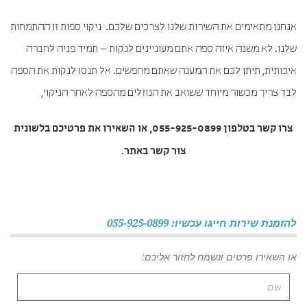
אנחנו מתאימים את השירות שלנו לצרכים שלכם. ניקוי ספות זו ההתמחות
שלנו. לא משנה איזה ספה אתם מעוניינים לנקות – תמיד פניה לחברה
איכותית, תיתן לכם את המענה שאתם מחפשים. אל תנסו לנקות את הספה
לבד צריך מכשור מיוחד ששואב את הנוזלים מהספה לאחר הניקוי,
צרו קשר בטלפון 055-925-0899, או השאירו את פרטיכם בלשונית
צור קשר באתר.
להזמנת שירות חייגו עכשיו: 055-925-0899
או השאירו פרטים ונשמח לחזור אליכם: