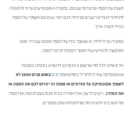
לשבת על הספה טרם התרעננתם. במקרה ואתם מזיעים עדיף להתקלח
להחליף לבגדים רעננים גם יהיה לכם יותר נעים וגם תשמרו על הספה
נקייה לטווח ארוך.
במקרה וברח לילד או שנשפך נוזל על הספה תספגו עם נייר סופג
ותתקשרו להתייעץ על המשך הטיפול לניקוי הספה.
אל תאמינו לכל מה שרשום באינטרנט לדוגמא: נתקלנו בתגובה
שאקונומיקה עוזרת להוריד כתמים
ממזרונים
בשום פנים ואופן לא
לשפוך אקונומיקה על מזרונים או ספות זה יהרוס לכם את הספה או
רוצים לרענן את האווירה בבית תנסו פעם לנקות את הספה
את המזרן.
ותרגישו בית חדש זה מה שהלקוחות שלנו מספרים.