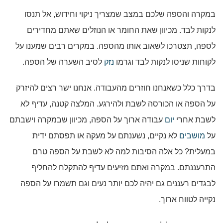
במקרה והספה שלכם במצב שמצריך ניקוי וחידוש, אל תנסו
לנקות לבד. מכיוון שאת החומר או הנוזלים שאתם מחדירים
לספה, תצטרכו לשאוב אותו מהספה. במקרים רבים שמענו על
לקוחות שניסו לנקות לבד וגרמו
נזק
לסיב השערה של הספה.
בדרך כלל כשאנחנו חוזרים מהעבודה. אנחנו ישר רצים להיזרק
על הספה או הכורסה לשבת ולהירגע. המלצה קטנה, עדיף לא
לשבת אחרי
יום
עבודה ארוך על הספה, מכיוון שבמקרה וישבתם
על
מושבים
לא נקיים, נשענתם על מעקה או תפסתם ידית
במעלית? כל אלה הסיבות למה לא לשבת על הספה טרם
התרעננתם. במקרה ואתם מזיעים עדיף להתקלח להחליף
לבגדים רעננים גם יהיה לכם יותר נעים וגם תשמרו על הספה
נקייה לטווח ארוך.