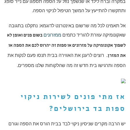
במקרה וברח לילד או שנשפך נוזל על הספה תספגו עם נייר סופג
ותתקשרו להתייעץ על המשך הטיפול לניקוי הספה.
אל תאמינו לכל מה שרשום באינטרנט לדוגמא: נתקלנו בתגובה
שאקונומיקה עוזרת להוריד כתמים
ממזרונים
בשום פנים ואופן לא
לשפוך אקונומיקה על מזרונים או ספות זה יהרוס לכם את הספה או
רוצים לרענן את האווירה בבית תנסו פעם לנקות את
את המזרן.
הספה ותרגישו בית חדש זה מה שהלקוחות שלנו מספרים.
אז מתי פונים לשירות
ניקוי
ספות בד בירושלים
?
יש הרבה מקרים שניסיון ניקוי לבד בבית הורס את הספה וגורם