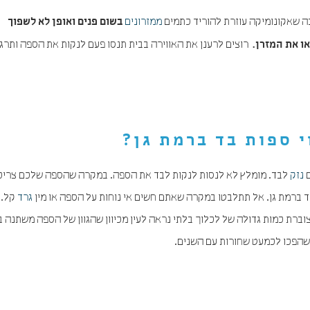
ה שאקונומיקה עוזרת להוריד כתמים
ממזרונים
בשום פנים ואופן לא לשפוך
רוצים לרענן את האווירה בבית תנסו פעם לנקות את הספה ותרגי
ו את המזרן.
י ספות בד ברמת גן
?
ם
נזק
לבד. מומלץ לא לנסות לנקות לבד את הספה. במקרה שהספה שלכם צריכה 
 ברמת גן. אל תתלבטו במקרה שאתם חשים אי נוחות על הספה או מין
גרד
קל. ז
וברת כמות גדולה של לכלוך בלתי נראה לעין מכיוון שהגוון של הספה משתנה ב
 שהפכו לכמעט שחורות עם השנים.