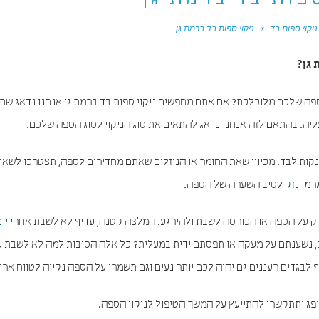
ספות בד ברמת גן
ניקוי ספות בד
»
ניקוי ספות בד ברמת גן
 גן?
 שלכם מלוכלכת? אם אתם מחפשים ניקוי ספות בד ברמת גן אנחנו נדאג שת
ליה. בהתאם לזה אנחנו נדאג להתאים את סוג הניקוי לסוג הספה שלכם.
קות לבד. מכיוון שאת החומר או הנוזלים שאתם מחדירים לספה, תצטרכו לשאוב
גרמו
נזק
לסיב השערה של הספה.
רק על הספה או הכורסה לשבת ולהירגע. המלצה קטנה, עדיף לא לשבת אחרי
יו
, נשענתם על מעקה או תפסתם ידית במעלית? כל אלה הסיבות למה לא לשבת 
גדים רעננים גם יהיה לכם יותר נעים וגם תשמרו על הספה נקייה לטווח ארוך
ופג ותתקשרו להתייעץ על המשך הטיפול לניקוי הספה.