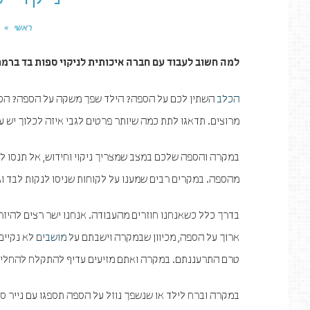
ניקוי 
ראשי
»
למה חשוב לעבוד עם חברה איכותית לניקוי ספות בד ברמת
הכלב
השתין לכם על הספה? הילד שפך משקה על הספה? הספה
מרוצים. תדאגו לתת כמה שיותר פרטים לגבי איזה לכלוך יש ע
במקרה והספה שלכם במצב שמצריך ניקוי וחידוש, אל תנסו לנ
מהספה. במקרים רבים שמענו על לקוחות שניסו לנקות לבד ו
בדרך כלל כשאנחנו חוזרים מהעבודה. אנחנו ישר רצים להיז
ארוך על הספה, מכיוון שבמקרה וישבתם על
מושבים
לא נקיים
טרם התרעננתם. במקרה ואתם מזיעים עדיף להתקלח להחליף לב
במקרה וברח לילד או שנשפך נוזל על הספה תספגו עם נייר ס