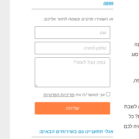
0899
או השאירו פרטים ונשמח לחזור אליכם:
ה
סוג
ה,
אני מאשר/ת את
מדיניות הפרטיות
א לשבת
שליחה
? כל
יה לכם
אולי תתעניינו גם בשירותים הבאים: