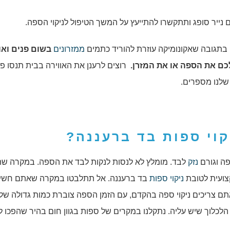
נייר סופג ותתקשרו להתייעץ על המשך הטיפול לניקוי הספה.
 בתגובה שאקונומיקה עוזרת להוריד כתמים
ממזרונים
בשום פנים ואו
לכם את הספה או את המזרן.
רוצים לרענן את האווירה בבית תנסו פ
שלנו מספרים.
קוי ספות בד ברעננה
?
פה וגורם
נזק
לבד. מומלץ לא לנסות לנקות לבד את הספה. במקרה ש
צועית לטובת
ניקוי ספות
בד ברעננה. אל תתלבטו במקרה שאתם חשים
אתם צריכים ניקוי ספה בהקדם, עם הזמן הספה צוברת כמות גדולה של 
 הלכלוך שיש עליה. נתקלנו במקרים של ספות בגוון חום בהיר שהפכו 