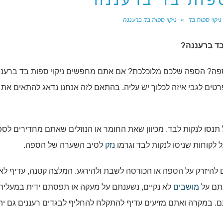
ספות בד ברעננה
ניקוי ספות בד
»
ניקוי ספות בד ברעננה
בד ברעננה?
ה? הספה שלכם מלוכלכת? אם אתם מחפשים ניקוי ספות בד ברעננ
טים לגבי איזה לכלוך יש עליה. בהתאם לזה אנחנו נדאג להתאים את 
תנסו לנקות לבד. מכיוון שאת החומר או הנוזלים שאתם מחדירים לספ
לקוחות שניסו לנקות לבד וגרמו
נזק
לסיב השערה של הספה.
ם להיזרק על הספה או הכורסה לשבת ולהירגע. המלצה קטנה, עדיף ל
בתם על
מושבים
לא נקיים, נשענתם על מעקה או תפסתם ידית במעלית
 במקרה ואתם מזיעים עדיף להתקלח להחליף לבגדים רעננים גם יה