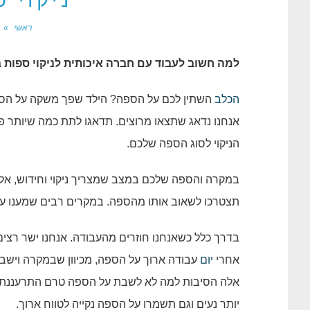
ניקוי 
ראשי
»
למה חשוב לעבוד עם חברה איכותית לניקוי ספות 
הכלב
השתין לכם על הספה? הילד שפך משקה על הספ
אנחנו נדאג שתצאו מרוצים. תדאגו לתת כמה שיותר פר
הניקוי לסוג הספה שלכם.
במקרה והספה שלכם במצב שמצריך ניקוי וחידוש, אל 
תצטרכו לשאוב אותו מהספה. במקרים רבים שמענו על 
בדרך כלל כשאנחנו חוזרים מהעבודה. אנחנו ישר רצי
אחרי
יום
עבודה ארוך על הספה, מכיוון שבמקרה ויש
אלה הסיבות למה לא לשבת על הספה טרם התרעננתם.
יותר נעים וגם תשמרו על הספה נקייה לטווח ארוך.