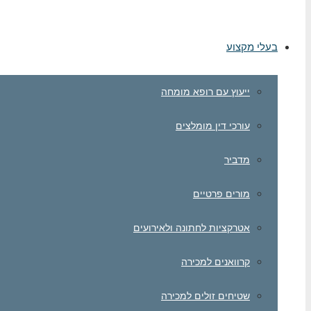
בעלי מקצוע
ייעוץ עם רופא מומחה
עורכי דין מומלצים
מדביר
מורים פרטיים
אטרקציות לחתונה ולאירועים
קרוואנים למכירה
שטיחים זולים למכירה