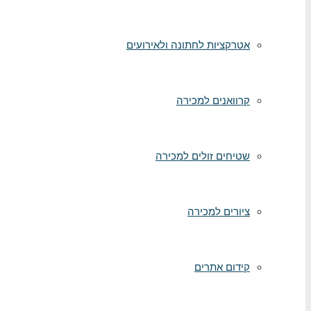
אטרקציות לחתונה ולאירועים
קרוואנים למכירה
שטיחים זולים למכירה
ציורים למכירה
קידום אתרים