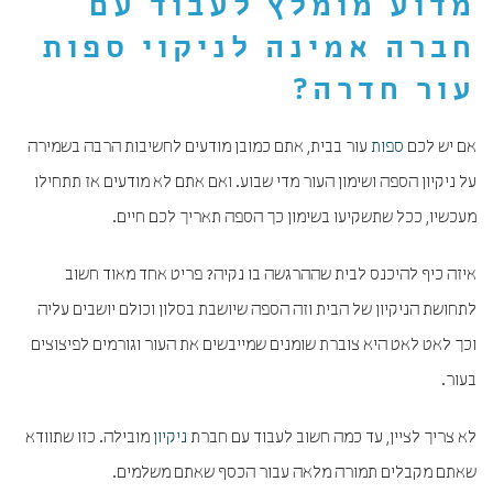
מדוע מומלץ לעבוד עם
חברה אמינה לניקוי ספות
עור חדרה?
אם יש לכם
ספות
עור בבית, אתם כמובן מודעים לחשיבות הרבה בשמירה
על ניקיון הספה ושימון העור מדי שבוע. ואם אתם לא מודעים אז תתחילו
מעכשיו, ככל שתשקיעו בשימון כך הספה תאריך לכם חיים.
איזה כיף להיכנס לבית שההרגשה בו נקיה? פריט אחד מאוד חשוב
לתחושת הניקיון של הבית וזה הספה שיושבת בסלון וכולם יושבים עליה
וכך לאט לאט היא צוברת שומנים שמייבשים את העור וגורמים לפיצוצים
בעור.
לא צריך לציין, עד כמה חשוב לעבוד עם חברת
ניקיון
מובילה. כזו שתוודא
שאתם מקבלים תמורה מלאה עבור הכסף שאתם משלמים.