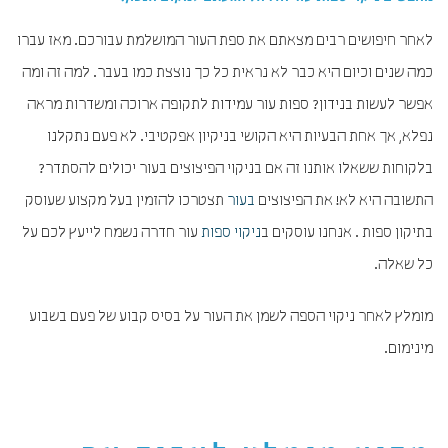
לאחר חיפושים רבים מצאתם את ספת העור המושלמת עבורכם. מאז עברו
כמה שנים וכיום היא כבר לא נראית כל כך נוצצת כמו בעבר. למה זה ומה
אפשר לעשות בנידון? ספות עור עמידות לתקופה ארוכה ומשדרות מראה
נפלא, אך אחת הבעיות היא הקושי בניקיון אפקטיבי. לא פעם נתקלנו
בלקוחות ששאלו אותנו זה אם בניקוי הפיצוצים בעור יכולים להסתדר?
התשובה היא לא! את הפיצוצים
בעור
תצטרכו להזמין בעל מקצוע שעוסק
בתיקון ספות . אנחנו עוסקים ב
ניקוי ספות
עור חדרה נשמח לייעץ לכם על
כל שאלה.
מומלץ לאחר ניקוי הספה לשמן את העור על בסיס קבוע של פעם בשבוע
מינימום.