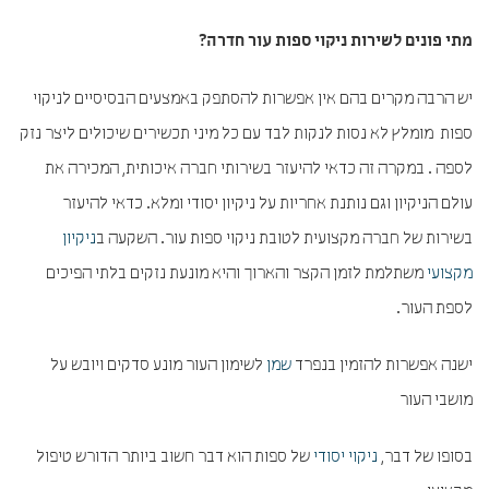
מתי פונים לשירות
ניקוי ספות עור חדרה
?
יש הרבה מקרים בהם אין אפשרות להסתפק באמצעים הבסיסיים לניקוי
ספות מומלץ לא נסות לנקות לבד עם כל מיני תכשירים שיכולים ליצר נזק
לספה . במקרה זה כדאי להיעזר בשירותי חברה איכותית, המכירה את
עולם הניקיון וגם נותנת אחריות על ניקיון יסודי ומלא. כדאי להיעזר
בשירות של חברה מקצועית לטובת ניקוי ספות עור. השקעה ב
ניקיון
מקצועי
משתלמת לזמן הקצר והארוך והיא מונעת נזקים בלתי הפיכים
לספת העור.
ישנה אפשרות להזמין בנפרד
שמן
לשימון העור מונע סדקים ויובש על
מושבי העור
בסופו של דבר,
ניקוי יסודי
של ספות הוא דבר חשוב ביותר הדורש טיפול