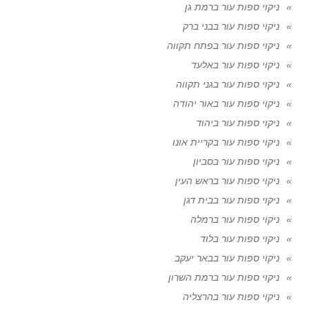
ניקוי ספות עור ברמת גן
ניקוי ספות עור בבני ברק
ניקוי ספות עור בפתח תקווה
ניקוי ספות עור באלעד
ניקוי ספות עור בגני תקווה
ניקוי ספות עור באור יהודה
ניקוי ספות עור ביהוד
ניקוי ספות עור בקריית אונו
ניקוי ספות עור בסביון
ניקוי ספות עור בראש העין
ניקוי ספות עור בבית דגן
ניקוי ספות עור ברמלה
ניקוי ספות עור בלוד
ניקוי ספות עור בבאר יעקב
ניקוי ספות עור ברמת השרון
ניקוי ספות עור בהרצליה