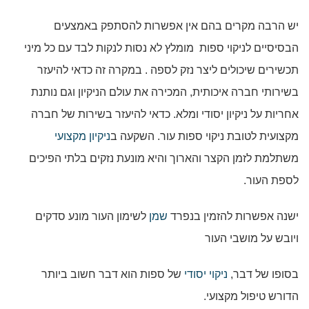
יש הרבה מקרים בהם אין אפשרות להסתפק באמצעים
הבסיסיים לניקוי ספות מומלץ לא נסות לנקות לבד עם כל מיני
תכשירים שיכולים ליצר נזק לספה . במקרה זה כדאי להיעזר
בשירותי חברה איכותית, המכירה את עולם הניקיון וגם נותנת
אחריות על ניקיון יסודי ומלא. כדאי להיעזר בשירות של חברה
מקצועית לטובת ניקוי ספות עור. השקעה ב
ניקיון מקצועי
משתלמת לזמן הקצר והארוך והיא מונעת נזקים בלתי הפיכים
לספת העור.
ישנה אפשרות להזמין בנפרד
שמן
לשימון העור מונע סדקים
ויובש על מושבי העור
בסופו של דבר,
ניקוי יסודי
של ספות הוא דבר חשוב ביותר
הדורש טיפול מקצועי.