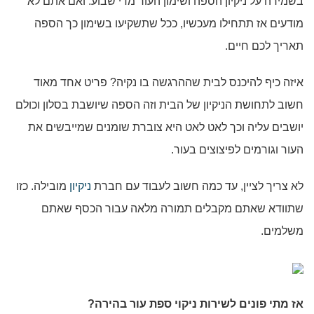
בשמירה על ניקיון הספה ושימון העור מדי שבוע. ואם אתם לא
מודעים אז תתחילו מעכשיו, ככל שתשקיעו בשימון כך הספה
תאריך לכם חיים.
איזה כיף להיכנס לבית שההרגשה בו נקיה? פריט אחד מאוד
חשוב לתחושת הניקיון של הבית וזה הספה שיושבת בסלון וכולם
יושבים עליה וכך לאט לאט היא צוברת שומנים שמייבשים את
העור וגורמים לפיצוצים בעור.
לא צריך לציין, עד כמה חשוב לעבוד עם חברת
ניקיון
מובילה. כזו
שתוודא שאתם מקבלים תמורה מלאה עבור הכסף שאתם
משלמים.
אז מתי פונים לשירות
ניקוי ספת עור בהירה
?