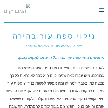
לתוכן
תפריט
ניקוי ספת עור בהירה
ראשי
»
ניקוי ספות עור
»
ניקוי ספת עור בהירה
מחפשים ניקוי ספת עור בהירה? הגעתם למקום הנכון.​
לאחר חיפושים רבים מצאתם את ספת העור המושלמת
עבורכם. מאז עברו כמה שנים וכיום היא כבר לא נראית כל כך
נוצצת כמו בעבר. למה זה ומה אפשר לעשות בנידון? ספות עור
עמידות לתקופה ארוכה ומשדרות מראה נפלא, אך אחת הבעיות
היא הקושי בניקיון אפקטיבי. לא פעם נתקלנו בלקוחות ששאלו
אותנו זה אם בניקוי הפיצוצים בעור יכולים להסתדר? התשובה