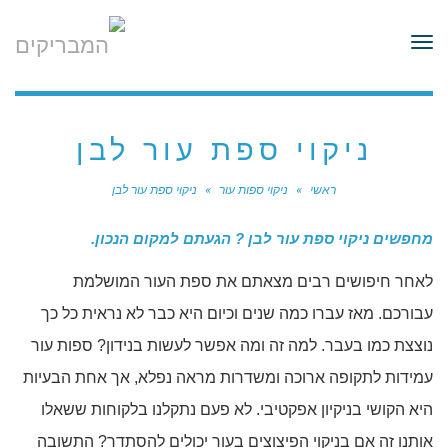
לתוכן
תפריט
ניקוי ספת עור לבן
ראשי
»
ניקוי ספות עור
»
ניקוי ספת עור לבן
מחפשים ניקוי ספת עור לבן ? הגעתם למקום הנכון.​
לאחר חיפושים רבים מצאתם את ספת העור המושלמת
עבורכם. מאז עברו כמה שנים וכיום היא כבר לא נראית כל כך
נוצצת כמו בעבר. למה זה ומה אפשר לעשות בנידון? ספות עור
עמידות לתקופה ארוכה ומשדרות מראה נפלא, אך אחת הבעיות
היא הקושי בניקיון אפקטיבי. לא פעם נתקלנו בלקוחות ששאלו
אותנו זה אם בניקוי הפיצוצים בעור יכולים להסתדר? התשובה