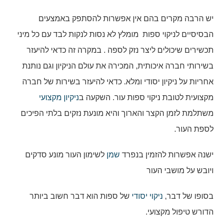
יש הרבה מקרים בהם אין אפשרות להסתפק באמצעים
הבסיסיים לניקוי ספות מומלץ לא נסות לנקות לבד עם כל מיני
תכשירים שיכולים ליצר נזק לספה . במקרה זה כדאי להיעזר
בשירותי חברה איכותית, המכירה את עולם הניקיון וגם נותנת
אחריות על ניקיון יסודי ומלא. כדאי להיעזר בשירות של חברה
מקצועית לטובת ניקוי ספות עור. השקעה ב
ניקיון מקצועי
משתלמת לזמן הקצר והארוך והיא מונעת נזקים בלתי הפיכים
לספת העור.
ישנה אפשרות להזמין בנפרד
שמן
לשימון העור מונע סדקים
ויובש על מושבי העור
בסופו של דבר,
ניקוי יסודי
של ספות הוא דבר חשוב ביותר
הדורש טיפול מקצועי.