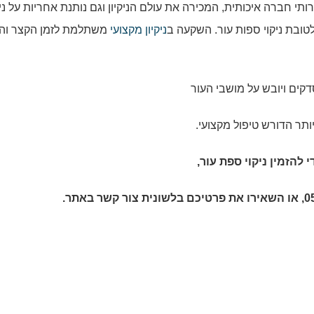
תי חברה איכותית, המכירה את עולם הניקיון וגם נותנת אחריות על ניק
טובת ניקוי ספות עור. השקעה ב
ניקיון מקצועי
משתלמת לזמן הקצר וה
דקים ויובש על מושבי העור
תר הדורש טיפול מקצועי.
י להזמין
ניקוי ספת עור
,