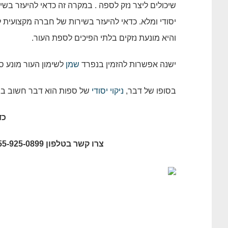
שיכולים ליצר נזק לספה . במקרה זה כדאי להיעזר בשירו
יסודי ומלא. כדאי להיעזר בשירות של חברה מקצועית ל
והיא מונעת נזקים בלתי הפיכים לספת העור.
ישנה אפשרות להזמין בנפרד
שמן
לשימון העור מונע ס
בסופו של דבר,
ניקוי יסודי
של ספות הוא דבר חשוב ביו
כד
צרו קשר בטלפון 055-925-0899, או השאירו את פרטיכם בלשונית צור קשר באתר.