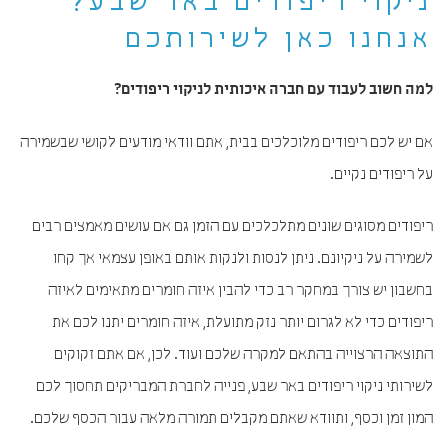
ניקוי ריפודים באר שבע?
אנחנו כאן לשירותכם
למה חשוב לעבוד עם חברה איכותית לניקוי ריפודים?
אם יש לכם ריפודים מלוכלכים בבית, אתם וודאי מודעים לקושי שבשמירה
על ריפודים נקיים.
ריפודים מסוגים שונים מתלכלכים עם הזמן גם אם עושים מאמצים רבים
לשמירה על ניקיונם. ניתן לנסות ולנקות אותם באופן עצמאי אך קחו
בחשבון יש צורך במחקר רב כדי להבין איזה חומרים מתאימים לאיזה
ריפודים כדי לא לגרום יותר נזק מתועלת, איזה חומרים יתנו לכם את
התוצאה הרצוייה בהתאם למקרה שלכם ועוד. לכן, אם אתם זקוקים
לשירותי ניקוי ריפודים באר שבע, פנייה לחברת המבריקים תחסוך לכם
המון זמן וכסף, ותוודא שאתם מקבלים תמורה מלאה עבור הכסף שלכם.