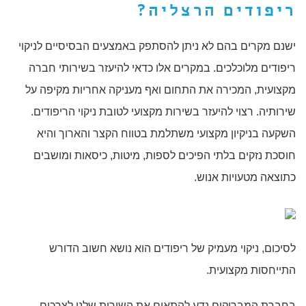
ריפודים הרצליה
?
ישנם מקרים בהם לא ניתן להסתפק באמצעים הבסיסיים לניקוי
ריפודים מלוכלכים. במקרים אלו כדאי להיעזר בשירותי חברה
מקצועית, המכירה את התחום ואף מעניקה אחריות מקיפה על
שירותיה. רצוי להיעזר בשירות מקצועי לטובת ניקוי הריפודים.
השקעה בניקיון מקצועי משתלמת בטווח הקצר והארוך והיא
חוסכת נזקים בלתי הפיכים לספות, מיטות, כיסאות ומושבים
כתוצאה מטעויות אנוש.
לסיכום, ניקוי מעמיק של ריפודים הוא נושא חשוב הדורש
התייחסות מקצועית.
בחברת המבריקים נדע להתאים את השירות שלנו לצרכים