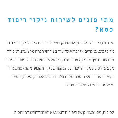
מתי פונים לשירות
ניקוי ריפוד
כסא
?
ישנם מקרים בהם לא ניתן להסתפק באמצעים הבסיסיים לניקוי ריפודים
מלוכלכים. במקרים אלו כדאי להיעזר בשירותי חברה מקצועית, המכירה
את התחום ואף מעניקה אחריות מקיפה על שירותיה. רצוי להיעזר בשירות
מקצועי לטובת ניקוי הריפודים. השקעה בניקיון מקצועי משתלמת בטווח
הקצר והארוך והיא חוסכת נזקים בלתי הפיכים לספות, מיטות, כיסאות
ומושבים כתוצאה מטעויות אנוש.
לסיכום, ניקוי מעמיק של ריפודים הוא נושא חשוב הדורש התייחסות