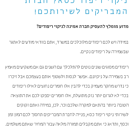
ניקוי ריפוד כסא? חברת
המבריקים לשירותכם!
מדוע מומלץ להעסיק חברה אמינה לניקוי ריפודים?
במידה ויש לכם ריפודים מלוכלכים במשרד, אתם בוודאי מודעים לאתגר
שבשמירה על ריפודים נקיים.
ריפודים מסוגים שונים נוטים להתלכלך עם השנים גם אם משקיעים מאמץ
רב בשמירה על ניקיונם. אפשר לנסות ולשטוף אותם בעצמכם אבל זיכרו
כי נדרש מחקר מעמיק בכדי להבין אלו חומרים נחוצים לאילו ריפודים
בכדי לא לגרום יותר נזק מתועלת, אלו חומרים יספקו לכם את התוצאה
הטובה ביותר בהתאם למקרה שלכם וכו'. לכן, במידה ואתם זקוקים
לשירותי ניקוי ריפוד כסא, פנייה לחברת המבריקים תחסוך לכם המון זמן
וכסף, ותדאג כי אתם מקבלים תמורה מלאה עבור המחיר שאתם משלמים.