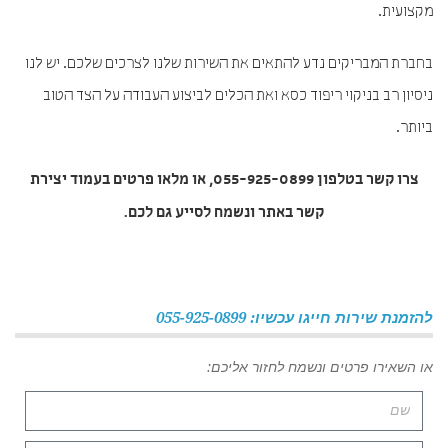
מקצועית.
בחברת המבריקים נדע להתאים את השירות שלנו לצרכים שלכם. יש לנו
ניסיון רב בניקוי ריפוד כסא ואת הכלים לביצוע העבודה על הצד הטוב
ביותר.
צרו קשר בטלפון 055-925-0899, או מלאו פרטים בעמוד יצירת
קשר באתר ונשמח לסייע גם לכם.
להזמנת שירות חייגו עכשיו: 055-925-0899
או השאירו פרטים ונשמח לחזור אליכם: