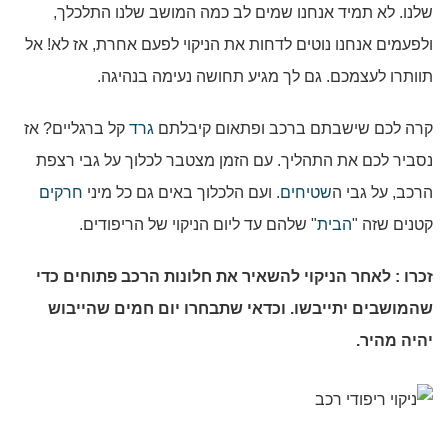
שלנו. לא תמיד אנחנו שמים לב כמה המושב שלנו התלכלך,
ולפעמים אנחנו נוטים לדחות את הניקוי לפעם אחרת, אז לא! אל
תוותרו לעצמכם. גם לך מגיע תחושה נעימה בנהיגה.
קרה לכם שישבתם ברכב ופתאום קיבלתם
גרד
קל ברגליים? אז
נסביר לכם את התהליך. עם הזמן מצטבר לכלוך על גבי רצפת
הרכב, על גבי ה
שטיחים
. ועם הלכלוך באים גם כל מיני
חרקים
קטנים שזה "
הבית
" שלהם עד ליום הניקוי של הריפודים.
זכרו : לאחר הניקוי להשאיר את חלונות הרכב פתוחים כדי
שהמושבים יתייבשו. וכדאי שתבחרו יום חמים שהייבוש
יהיה מהיר.