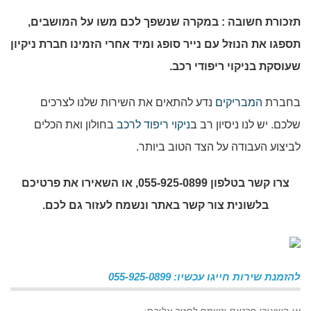
תזכורת חשובה : במקרה שנשפך לכם משו על המושבים,
תספגו את הנוזל עם נייר סופג ומיד אחרי הזמינו חברת ניקיון
שעוסקת בניקוי ריפודי רכב.
בחברת
המבריקים
נדע להתאים את השירות שלנו לצרכים
שלכם. יש לנו ניסיון רב ב
ניקוי ריפוד לרכב
בחולון ואת הכלים
לביצוע העבודה על הצד הטוב ביותר.
צרו קשר בטלפון 055-925-0899, או השאירו את פרטיכם
בלשונית צור קשר באתר ונשמח לעזור גם לכם.
להזמנת שירות חייגו עכשיו: 055-925-0899