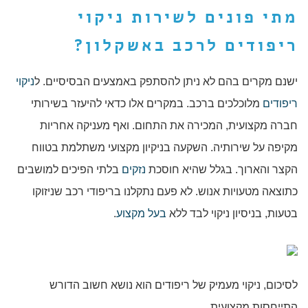
מתי פונים לשירות
ניקוי
ריפודים לרכב באשקלון
?
ישנם מקרים בהם לא ניתן להסתפק באמצעים הבסיסיים. ל
ניקוי
ריפודים
מלוכלכים ברכב. במקרים אלו כדאי להיעזר בשירותי
חברה מקצועית, המכירה את התחום. ואף מעניקה אחריות
מקיפה על שירותיה. השקעה בניקיון מקצועי משתלמת בטווח
הקצר והארוך. בגלל שהיא חוסכת
נזקים
בלתי הפיכים למושבים
כתוצאה מטעויות אנוש. לא פעם נתקלנו בריפודי רכב שניזוקו
בטעות, בניסיון ניקוי לבד ללא
בעל מקצוע
.
לסיכום, ניקוי מעמיק של ריפודים הוא נושא חשוב הדורש
התייחסות מקצועית.