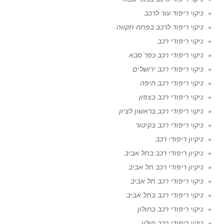
ניקוי ריפוד עור לרכב
ניקוי ריפוד לרכב בפתח תקווה
ניקוי ריפודי רכב
ניקוי ריפודי רכב כפר סבא
ניקוי ריפודי רכב ירושלים
ניקוי ריפודי רכב חיפה
ניקוי ריפודי רכב בצפון
ניקוי ריפודי רכב בראשון לציון
ניקוי ריפודי רכב בקיטור
ניקיון ריפודי רכב
ניקיון ריפודי רכב בתל אביב
ניקיון ריפודי רכב תל אביב
ניקוי ריפודי רכב תל אביב
ניקוי ריפודי רכב בתל אביב
ניקוי ריפודי רכב בחולון
ניקוי ריפודי רכב חולון