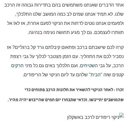
אחד הדברים שאנחנו משתמשים בהם בתדירות גבוהה זה הרכב
שלנו. לא תמיד אנחנו שמים לב כמה המושב שלנו התלכלך,
ולפעמים אנחנו נוטים לדחות את הניקוי לפעם אחרת, אז לא! אל
תוותרו לעצמכם. גם לך מגיע תחושה נעימה בנהיגה.
קרה לכם שישבתם ברכב ופתאום קיבלתם
גרד
קל ברגליים? אז
נסביר לכם את התהליך. עם הזמן מצטבר לכלוך על גבי רצפת
הרכב, על גבי ה
שטיחים
. ועם הלכלוך באים גם כל מיני
חרקים
קטנים שזה "
הבית
" שלהם עד ליום הניקוי של הריפודים.
זכרו : לאחר הניקוי להשאיר את חלונות הרכב פתוחים כדי
שהמושבים יתייבשו. וכדאי שתבחרו יום חמים שהייבוש יהיה מהיר.