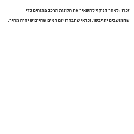
זכרו : לאחר הניקוי להשאיר את חלונות הרכב פתוחים כדי
שהמושבים יתייבשו. וכדאי שתבחרו יום חמים שהייבוש יהיה מהיר.