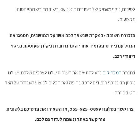
לסיכום, ניקוי מעמיק של ריפודים הוא נושא חשוב הדורש התייחסות
מקצועית.
תזכורת חשובה : במקרה שנשפך לכם משו על המושבים, תספגו את
הנוזל עם נייר סופג ומיד אחרי הזמינו חברת ניקיון שעוסקת בניקוי
ריפודי רכב.
בחברת
המבריקים
נדע להתאים את השירות שלנו לצרכים שלכם. יש לנו
ניסיון רב בניקוי ריפודים לרכב בחיפה ואת הכלים לביצוע העבודה על הצד
הטוב ביותר.
צרו קשר בטלפון 055-925-0899, או השאירו את פרטיכם בלשונית
צור קשר באתר ונשמח לעזור גם לכם.