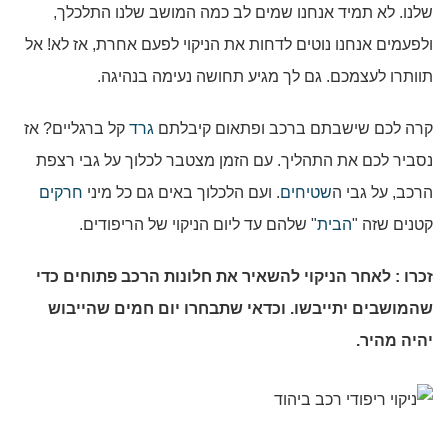
שלנו. לא תמיד אנחנו שמים לב כמה המושב שלנו התלכלך,
ולפעמים אנחנו נוטים לדחות את הניקוי לפעם אחרת, אז לא! אל
תוותרו לעצמכם. גם לך מגיע תחושה נעימה בנהיגה.
קרה לכם שישבתם ברכב ופתאום קיבלתם
גרד
קל ברגליים? אז
נסביר לכם את התהליך. עם הזמן מצטבר לכלוך על גבי רצפת
הרכב, על גבי ה
שטיחים
. ועם הלכלוך באים גם כל מיני
חרקים
קטנים שזה "
הבית
" שלהם עד ליום הניקוי של הריפודים.
זכרו : לאחר הניקוי להשאיר את חלונות הרכב פתוחים כדי
שהמושבים יתייבשו. וכדאי שתבחרו יום חמים שהייבוש
יהיה מהיר.