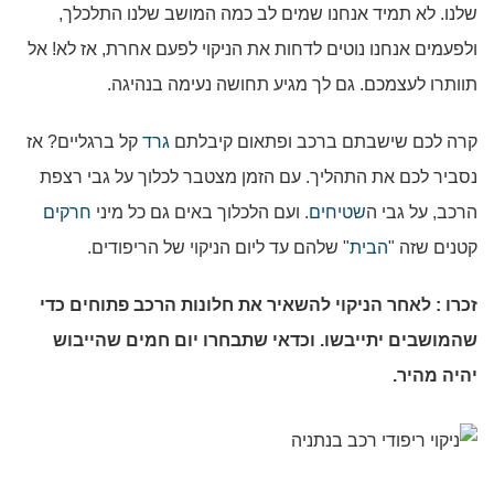
שלנו. לא תמיד אנחנו שמים לב כמה המושב שלנו התלכלך,
ולפעמים אנחנו נוטים לדחות את הניקוי לפעם אחרת, אז לא! אל
תוותרו לעצמכם. גם לך מגיע תחושה נעימה בנהיגה.
קרה לכם שישבתם ברכב ופתאום קיבלתם
גרד
קל ברגליים? אז
נסביר לכם את התהליך. עם הזמן מצטבר לכלוך על גבי רצפת
הרכב, על גבי ה
שטיחים
. ועם הלכלוך באים גם כל מיני
חרקים
קטנים שזה "
הבית
" שלהם עד ליום הניקוי של הריפודים.
זכרו : לאחר הניקוי להשאיר את חלונות הרכב פתוחים כדי
שהמושבים יתייבשו. וכדאי שתבחרו יום חמים שהייבוש
יהיה מהיר.