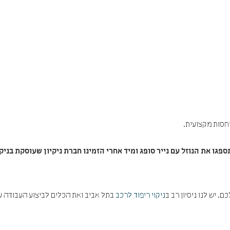
יחסות מקצועית.
ו את הנוזל עם נייר סופג ומיד אחרי הזמינו חברת ניקיון שעוסקת בניקו
 יש לנו ניסיון רב ב
ניקוי ריפוד לרכב
בתל אביב ואת הכלים לביצוע העבודה ע