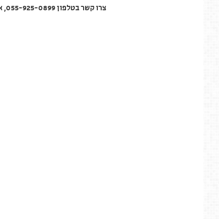
צרו קשר בטלפון 055-925-0899, או מלאו פרטים בעמוד יצירת קשר באתר ונשמח לסייע גם לכם.