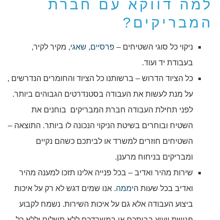
למה דווקא עם חברת
המבריקים?
ניקוי כל סוגי השטיחים –
פרסיים
,
שאגי
, מקיר לקיר,
בעבודת יד ועוד.
כל הציוד הדרוש – ברשותנו כל הציוד והחומרים הנדרשים ,
על מנת לעשות את העבודה בסטנדרטים הגבוהים ביותר.
לפני תחילת העבודה חברת המבריקים בוחנים את
השטיח ובוחרים בשיטת הניקוי הנכונה לו ביותר. התוצאה –
השטיחים חוזרים למשרד או לביתכם כשהם נקיים
ומבריקים בניחוח מרענן.
שירות מהיר ואדיב – בכל פנייה אלינו תזכו למענה מהיר
ואדיב בכל שעות ה
יממה
. אנו שמים דגש לא רק על איכות
ביצוע העבודה אלא גם על איכות השירות. נשמח לקבוע
פגישת ייעוץ בביתכם או במשרדכם ללא תשלום וללא כל