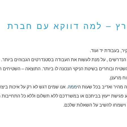
רץ – למה דווקא עם חברת
יר, בעבודת יד ועוד.
 הנדרשים , על מנת לעשות את העבודה בסטנדרטים הגבוהים ביותר. ל
ח ובוחרים בשיטת הניקוי הנכונה לו ביותר. התוצאה – השטיחים חו
ח מרענן.
נה מהיר ואדיב בכל שעות ה
יממה
. אנו שמים דגש לא רק על איכות ביצו
ע פגישת ייעוץ בביתכם או במשרדכם ללא תשלום וללא כל התחייבות 
 וישמחו להשיב על השאלות שלכם.