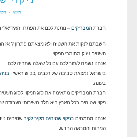
ניקוי ש
ראשי
»
ניקו
חברת
המבריקים
– נותנת לכם את הפתרון האידיאלי נ
חשבתם לנקות את השטיח ולא מצאתם פתרון ? אז הנה
השטיח ניזוק מחומרי הניקוי .
אנחנו נשמח לעזור לכם עם כל שאלה שתהיה לכם.
בישראל נמצאת סביבה של רכבים ,כביש ראשי ,
בניה
בעונה.
חברת המבריקים מתאימה את סוג הניקוי לסוג השטיח , 
ניקוי שטיחים בכל הארץ היא חלק משירותי העבודה שלנ
אנחנו מתמחים ב
ניקוי שטיחים מקיר לקיר
שטיחים נייד
הניחוח והמראה החדש.