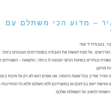
איר – מדוע הכי משתלם עם
יר, בעבודת יד ועוד.
 הנדרשים , על מנת לעשות את העבודה בסטנדרטים הגבוהים ביותר. ל
ח ובוחרים בשיטת הניקוי הנכונה לו ביותר. התוצאה – השטיחים חו
ח מרענן.
נה מהיר ואדיב בכל שעות ה
יממה
. אנו שמים דגש לא רק על איכות ביצו
ע פגישת ייעוץ בביתכם או במשרדכם ללא תשלום וללא כל התחייבות 
 וישמחו להשיב על השאלות שלכם.