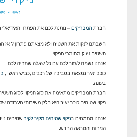
ניקוי ש
ראשי
»
ניקו
חברת
המבריקים
– נותנת לכם את הפתרון האידיאלי ני
חשבתם לנקות את השטיח ולא מצאתם פתרון ? אז הנה
השטיח ניזוק מחומרי הניקוי .
אנחנו נשמח לעזור לכם עם כל שאלה שתהיה לכם.
כוכב יאיר נמצאת בסביבה של רכבים ,כביש ראשי ,
בנ
בעונה.
חברת המבריקים מתאימה את סוג הניקוי לסוג השטיח , 
ניקוי שטיחים כוכב יאיר היא חלק משירותי העבודה שלנ
אנחנו מתמחים ב
ניקוי שטיחים מקיר לקיר
שטיחים נייד
הניחוח והמראה החדש.