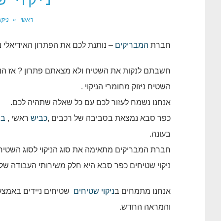
ניקוי 
ראשי
»
ניקו
חברת
המבריקים
– נותנת לכם את הפתרון האידיאלי נ
חשבתם לנקות את השטיח ולא מצאתם פתרון ? אז הנה
השטיח ניזוק מחומרי הניקוי .
אנחנו נשמח לעזור לכם עם כל שאלה שתהיה לכם.
כפר סבא נמצאת בסביבה של רכבים ,
כביש
ראשי ,
בנ
בעונה.
חברת המבריקים מתאימה את סוג הניקוי לסוג השטיח , 
ניקוי שטיחים כפר סבא היא חלק משירותי העבודה שלנ
אנחנו מתמחים ב
ניקוי שטיחים
שטיחים ניידים באמצע
והמראה החדש.