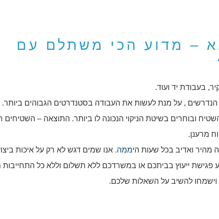
א – מדוע הכי משתלם עם
יר, בעבודת יד ועוד.
 הנדרשים , על מנת לעשות את העבודה בסטנדרטים הגבוהים ביותר. ל
ח ובוחרים בשיטת הניקוי הנכונה לו ביותר. התוצאה – השטיחים חו
ח מרענן.
נה מהיר ואדיב בכל שעות ה
יממה
. אנו שמים דגש לא רק על איכות ביצו
ע פגישת ייעוץ בביתכם או במשרדכם ללא תשלום וללא כל התחייבות 
 וישמחו להשיב על השאלות שלכם.