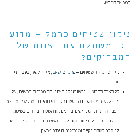
והמראה החדש.
ניקוי שטיחים כרמל – מדוע
הכי משתלם עם הצוות של
המבריקים?
ניקוי כל סוגי השטיחים –
פרסיים
,
שאגי
, מקיר לקיר, בעבודת יד
ועוד.
כל הציוד הדרוש – ברשותנו כל הציוד והחומרים הנדרשים , על
מנת לעשות את העבודה בסטנדרטים הגבוהים ביותר. לפני תחילת
העבודה חברת המבריקים בוחנים את השטיח ובוחרים בשיטת
הניקוי הנכונה לו ביותר. התוצאה – השטיחים חוזרים למשרד או
לביתכם כשהם נקיים ומבריקים בניחוח מרענן.