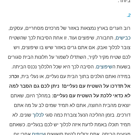
ביותר.
2.
רוב הערים בארץ נמצאות באזור של מרכזים מסחריים, עסקים,
כבישים
, תחבורה, שיפוצים ועוד. זו אחת הסיבות לכך שהשטיח
צובר לכלוך ואבק. אם אתם גרים באזור שיש בו שיפוצים, ויש
לכם שטיח מקיר לקיר, השתדלו לשמור על חלונות הבית סגורים
בשעות ה
שיפוצים
. הסיבה לכך היא שכל הלכלוך נכנס הביתה.
במידה ואתם הולכים בתוך הבית עם נעליים, או נעלי בית,
זכרו:
אל תדרכו על השטיח עם נעליים! ניתן לכם גם הסבר למה
לא כדאי ללכת על השטיח עם נעליים:
במהלך היום, שאתם
יוצאים מהבית החוצה, אתם לא תמיד שמים לב על מה אתם
דורכים. בזמן ההליכה הנעל צוברת כמה סוגי
לכלוך
שונים. לא
תמיד תוכלו באמת לדעת איזה לכלוך יש לכם בנעליים. כשאתם
מגיעים הביתה, אתם יכולים להיות תשושים ו
עייפים
אחרי יום