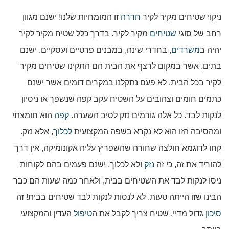
ניקוי שטיחים מקיר לקיר
חדרה
זו המומחיות שלנו! ישנם מגוון
רחב של סוגי
שטיחים
מקיר לקיר. בדרך כלל שטיח מקיר לקיר
יהיה ב
משרדים
, בחדרי שינה, במבנים פרטיים ועסקיים. ישנם
בתים, אשר במקום לרצף את הבית הם התקינו שטיחים מקיר
לקיר בכל הבית. לא פעם נתקלנו במקרים דומים אשר ישנם
כתמים חומים וצהובים על השטיח עקב קפה שנשפך או ניסיון
לנקות לבד. כל אלה גורמים נזק לסיב השערה.
קפה
הוא חומצתי
ומהסיבה הזו הוא לא נקרא בשפה המקצועית
לכלוך
, אלא נזק.
קחו לדוגמא חולצה שחורה שהשפריץ עליה אקונומיקה, אין דרך
להוריד את זה, כי זה
נזק
ולא לכלוך. ישנם פעמים בהם לקוחות
ניסו לנקות לבד את השטיחים בבית, ולאחר כמה שעות הם כבר
הבינו שזו הייתה טעות. לא לנסות לנקות לבד שטיחים בבית! זה
סיכון
גדול מדיי. שטיח צריך לקבל את ה
טיפול
העדין והמקצועי