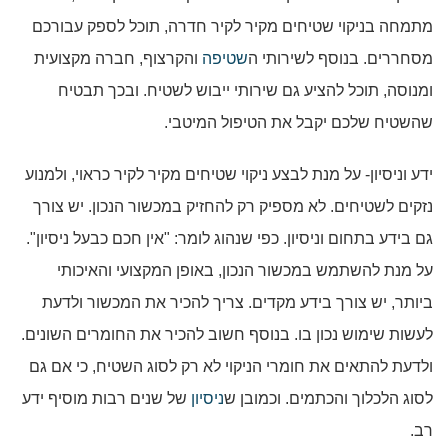
מתמחה בניקוי שטיחים מקיר לקיר חדרה, תוכל לספק עבורכם
מסחררים. בנוסף לשירותי ה
שטיפה
והקרצוף, חברה מקצועית
ומנוסה, תוכל להציע גם שירותי ייבוש לשטיח. ובכך תבטיח
שהשטיח שלכם יקבל את הטיפול המיטבי.
ידע וניסיון- על מנת לבצע ניקוי שטיחים מקיר לקיר כראוי, ולמנוע
נזקים לשטיחים. לא מספיק רק להחזיק במכשור הנכון. יש צורך
גם בידע בתחום וניסיון. כפי שנהוג לומר: "אין חכם כבעל ניסיון".
על מנת להשתמש במכשור הנכון, באופן המקצועי והאיכותי
ביותר, יש צורך בידע מקדים. צריך להכיר את המכשור ולדעת
לעשות שימוש נכון בו. בנוסף חשוב להכיר את החומרים השונים.
ולדעת להתאים את חומרי הניקוי לא רק לסוג השטיח, כי אם גם
לסוג הלכלוך והכתמים. וכמובן ש
ניסיון
של שנים רבות מוסיף ידע
רב.