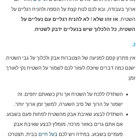
ארוך בעבודה, ובא לכם לנוח קצת על הספה ולהניח רגליים על
השטיח.
אז זהו שלא
!
לא להניח רגליים עם נעליים על
השטיח, כל הלכלוך שיש בנעליים ידבק לשטיח.
3.
אין פתרון קסם למניעה של הצטברות אבק ולכלוך על גבי השטיח.
ישנם כמה דברים שיוכלו לעזור לכם לשמור על השטיח נקי לאורך
זמן:
השתדלו ללכת על השטיח אך ורק כשאתם יחפים. זה
ישמור על הרוך של סיב השערה, למשך זמן ארוך יותר.
השתדלו לבצע שאיבת אבק מהשטיח לפחות פעם בשבוע.
אם אתם גרים באזור מרכזי, מומלץ לבצע שאיבת אבק
פעמיים בשבוע. במידה ויש לכם
בעל חיים
בבית. תצטרכו