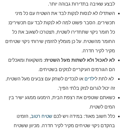
לבצע שאיבה בתדירות גבוהה יותר.
השתדלו לא לנסות לנקות לבד את השטיח עם כל מיני
תכשירים. הסבר פשוט למה לא לנקות לבד עם תכשירים:
כל חומר ניקוי שתחדירו לשטיח, תצטרכו לשאוב את כל
החומר מהשטיח. על כן מומלץ להזמין שירותי ניקוי שטיחים
מקיר לקיר חדרה.
לא לאכול ולא לשתות מעל השטיח:
משקאות ומאכלים
הם הגורמים העיקריים לנזקים בשטיחים.
לא לתת ל
ילדים
או לנכדים לשחק עם צבעים מעל השטיח,
זה יכול לגרום לנזק בלתי הפיך.
כשאתם שוטפים את רצפת הבית, הימנעו ממגע ישיר בין
המים לשטיח.
כלל חשוב מאוד: במידה ויש לכם
שטיח רטוב
, הזמינו
בהקדם ניקוי שטיחים מקיר לקיר חדרה. מכיוון ששטיח