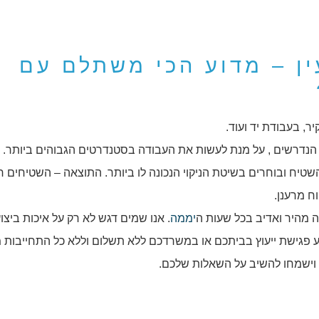
ין – מדוע הכי משתלם עם
יר, בעבודת יד ועוד.
 הנדרשים , על מנת לעשות את העבודה בסטנדרטים הגבוהים ביותר. ל
ח ובוחרים בשיטת הניקוי הנכונה לו ביותר. התוצאה – השטיחים חו
ח מרענן.
נה מהיר ואדיב בכל שעות ה
יממה
. אנו שמים דגש לא רק על איכות ביצו
ע פגישת ייעוץ בביתכם או במשרדכם ללא תשלום וללא כל התחייבות 
 וישמחו להשיב על השאלות שלכם.