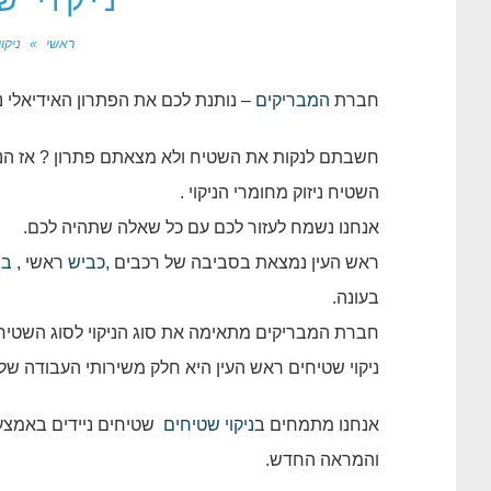
ניקוי ש
ראשי
»
ניקו
חברת
המבריקים
– נותנת לכם את הפתרון האידיאלי ני
חשבתם לנקות את השטיח ולא מצאתם פתרון ? אז הנה
השטיח ניזוק מחומרי הניקוי .
אנחנו נשמח לעזור לכם עם כל שאלה שתהיה לכם.
ראש העין נמצאת בסביבה של רכבים ,
כביש
ראשי ,
בנ
בעונה.
חברת המבריקים מתאימה את סוג הניקוי לסוג השטיח , 
ניקוי שטיחים ראש העין היא חלק משירותי העבודה שלנ
אנחנו מתמחים ב
ניקוי שטיחים
שטיחים ניידים באמצע
והמראה החדש.