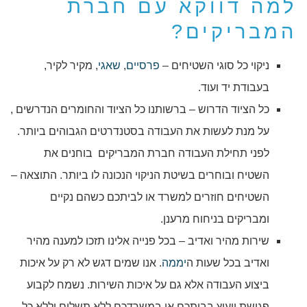
למה דווקא עם חברת
המבריקים?
ניקוי כל סוגי השטיחים –
פרסיים
,
שאגי
, מקיר לקיר,
בעבודת יד ועוד.
כל הציוד הדרוש – ברשותנו כל הציוד והחומרים הנדרשים ,
על מנת לעשות את העבודה בסטנדרטים הגבוהים ביותר.
לפני תחילת העבודה חברת המבריקים בוחנים את
השטיח ובוחרים בשיטת הניקוי הנכונה לו ביותר. התוצאה –
השטיחים חוזרים למשרד או לביתכם כשהם נקיים
ומבריקים בניחוח מרענן.
שירות מהיר ואדיב – בכל פנייה אלינו תזכו למענה מהיר
ואדיב בכל שעות ה
יממה
. אנו שמים דגש לא רק על איכות
ביצוע העבודה אלא גם על איכות השירות. נשמח לקבוע
פגישת ייעוץ בביתכם או במשרדכם ללא תשלום וללא כל