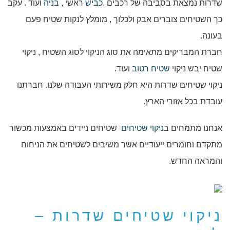
שדרות נמצאת בסביבה של רכבים ,
כביש
ראשי ,
בניה
ועוד . עקב
כך השטיחים צוברים אבק ולכלוך , מומלץ לנקות שטיח פעם
בעונה.
חברת המבריקים מתאימה את סוג הניקוי לסוג השטיח , ניקוי
שטיח יבש ניקוי
שטיח רטוב
ועוד.
ניקוי שטיחים שדרות היא חלק משירותי העבודה שלנו. חברתנו
עובדת בכל אזורי הארץ.
אנחנו מתמחים ב
ניקוי שטיחים
שטיחים ניידים באמצעות מכשור
מתקדם וחומרים ייעודיים אשר משיבים לשטיחים את הניחוח
והמראה החדש.
ניקוי שטיחים שדרות –