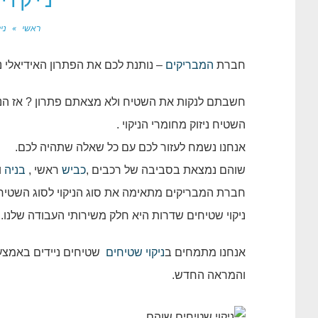
ניקוי
ראשי
»
ני
חברת
המבריקים
– נותנת לכם את הפתרון האידיאלי נ
חשבתם לנקות את השטיח ולא מצאתם פתרון ? אז הנה
השטיח ניזוק מחומרי הניקוי .
אנחנו נשמח לעזור לכם עם כל שאלה שתהיה לכם.
שוהם נמצאת בסביבה של רכבים ,
כביש
ראשי ,
בניה
ו
חברת המבריקים מתאימה את סוג הניקוי לסוג השטיח , 
ניקוי שטיחים שדרות היא חלק משירותי העבודה שלנו. 
אנחנו מתמחים ב
ניקוי שטיחים
שטיחים ניידים באמצע
והמראה החדש.