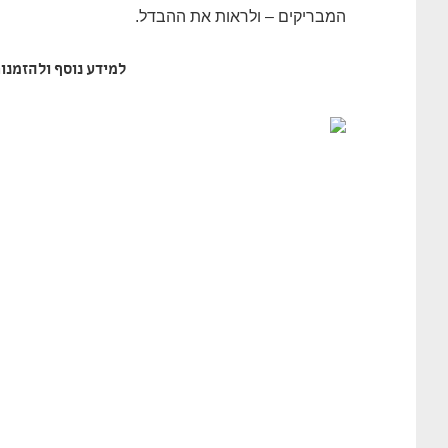
המבריקים – ולראות את ההבדל.
למידע נוסף ולהזמנות