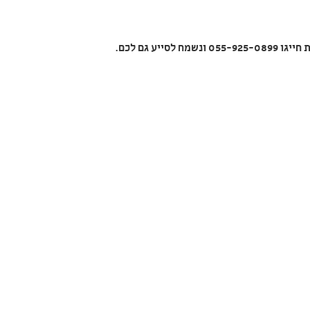
 חייגו
055-925-0899
ונשמח
לסייע גם לכם.