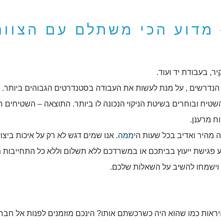
 מדוע הכי משתלם עם הצוות
יר, בעבודת יד ועוד.
 הנדרשים , על מנת לעשות את העבודה בסטנדרטים הגבוהים ביותר. ל
ח ובוחרים בשיטת הניקוי הנכונה לו ביותר. התוצאה – השטיחים חו
ח מרענן.
נה מהיר ואדיב בכל שעות ה
יממה
. אנו שמים דגש לא רק על איכות ביצו
ע פגישת ייעוץ בביתכם או במשרדכם ללא תשלום וללא כל התחייבות 
 וישמחו להשיב על השאלות שלכם.
היראות כמו שהוא היה כשרכשתם אותו? הינכם מוזמנים לפנות אל חבר