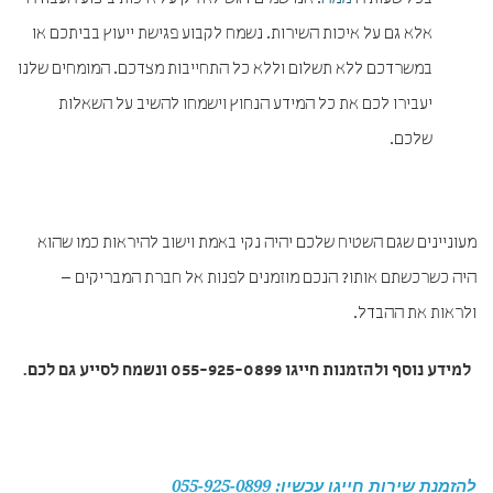
אלא גם על איכות השירות. נשמח לקבוע פגישת ייעוץ בביתכם או
במשרדכם ללא תשלום וללא כל התחייבות מצדכם. המומחים שלנו
יעבירו לכם את כל המידע הנחוץ וישמחו להשיב על השאלות
שלכם.
מעוניינים שגם השטיח שלכם יהיה נקי באמת וישוב להיראות כמו שהוא
היה כשרכשתם אותו? הנכם מוזמנים לפנות אל חברת המבריקים –
ולראות את ההבדל.
למידע נוסף ולהזמנות חייגו
055-925-0899
ונשמח
לסייע גם לכם.
להזמנת שירות חייגו עכשיו: 055-925-0899