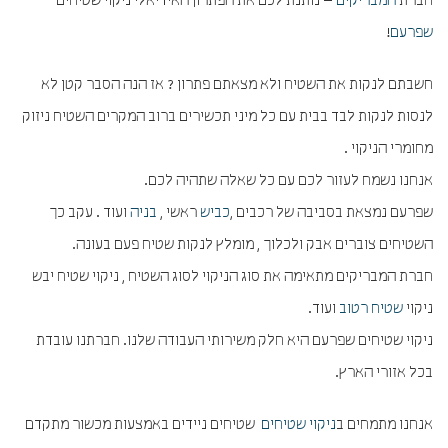
חברת
המבריקים
– נותנת לכם את הפתרון האידיאלי ניקוי שטיחים
שפרעם
!
חשבתם לנקות את השטיח ולא מצאתם פתרון ? אז הנה הסבר קטן לא
לנסות לנקות לבד בבית עם כל מיני תכשירים ברוב המקרים השטיח ניזוק
מחומרי הניקוי .
אנחנו נשמח לעזור לכם עם כל שאלה שתהיה לכם.
שפרעם נמצאת בסביבה של רכבים ,
כביש
ראשי ,
בניה
ועוד . עקב כך
השטיחים צוברים אבק ולכלוך , מומלץ לנקות שטיח פעם בעונה.
חברת המבריקים מתאימה את סוג הניקוי לסוג השטיח , ניקוי שטיח יבש
ניקוי
שטיח רטוב
ועוד.
ניקוי שטיחים שפרעם היא חלק משירותי העבודה שלנו. חברתנו עובדת
בכל אזורי הארץ.
אנחנו מתמחים ב
ניקוי שטיחים
שטיחים ניידים באמצעות מכשור מתקדם