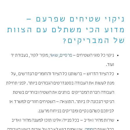
ניקוי שטיחים שפרעם –
מדוע הכי משתלם עם הצוות
של המבריקים?
ניקוי כל סוגי השטיחים –
פרסיים
,
שאגי
, מקיר לקיר, בעבודת יד
ועוד.
כל הציוד הדרוש – ברשותנו כל הציוד והחומרים הנדרשים , על
מנת לעשות את העבודה בסטנדרטים הגבוהים ביותר. לפני תחילת
העבודה חברת המבריקים בוחנים את השטיח ובוחרים בשיטת
הניקוי הנכונה לו ביותר. התוצאה – השטיחים חוזרים למשרד או
לביתכם כשהם נקיים ומבריקים בניחוח מרענן.
שירות מהיר ואדיב – בכל פנייה אלינו תזכו למענה מהיר ואדיב
בכל שעות ה
יממה
. אנו שמים דגש לא רק על איכות ביצוע העבודה