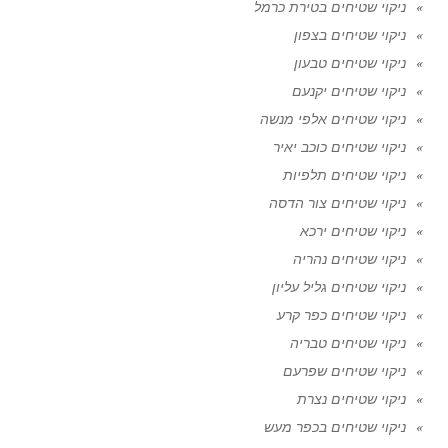
ניקוי שטיחים בטירת כרמל
ניקוי שטיחים בצפון
ניקוי שטיחים טבעון
ניקוי שטיחים יקנעם
ניקוי שטיחים אלפי מנשה
ניקוי שטיחים כוכב יאיר
ניקוי שטיחים תלפיות
ניקוי שטיחים צור הדסה
ניקוי שטיחים ירכא
ניקוי שטיחים נהריה
ניקוי שטיחים גליל עליון
ניקוי שטיחים כפר קרע
ניקוי שטיחים טבריה
ניקוי שטיחים שפרעם
ניקוי שטיחים נצרת
ניקוי שטיחים בכפר מעש