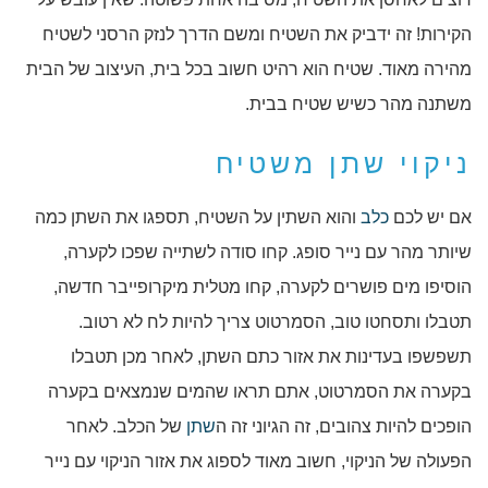
הקירות! זה ידביק את השטיח ומשם הדרך לנזק הרסני לשטיח
מהירה מאוד. שטיח הוא רהיט חשוב בכל בית, העיצוב של הבית
משתנה מהר כשיש שטיח בבית.
ניקוי שתן משטיח
אם יש לכם
כלב
והוא השתין על השטיח, תספגו את השתן כמה
שיותר מהר עם נייר סופג. קחו סודה לשתייה שפכו לקערה,
הוסיפו מים פושרים לקערה, קחו מטלית מיקרופייבר חדשה,
תטבלו ותסחטו טוב, הסמרטוט צריך להיות לח לא רטוב.
תשפשפו בעדינות את אזור כתם השתן, לאחר מכן תטבלו
בקערה את הסמרטוט, אתם תראו שהמים שנמצאים בקערה
הופכים להיות צהובים, זה הגיוני זה ה
שתן
של הכלב. לאחר
הפעולה של הניקוי, חשוב מאוד לספוג את אזור הניקוי עם נייר