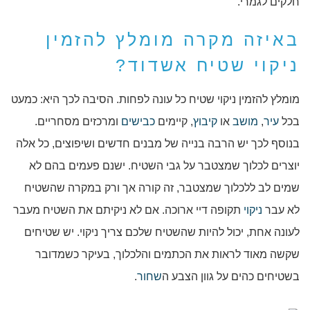
חלקים לגמרי.
באיזה מקרה מומלץ להזמין
ניקוי שטיח אשדוד?
מומלץ להזמין ניקוי שטיח כל עונה לפחות. הסיבה לכך היא: כמעט
בכל
עיר
,
מושב
או
קיבוץ
, קיימים
כבישים
ומרכזים מסחריים.
בנוסף לכך יש הרבה בנייה של מבנים חדשים ושיפוצים, כל אלה
יוצרים לכלוך שמצטבר על גבי השטיח. ישנם פעמים בהם לא
שמים לב ללכלוך שמצטבר, זה קורה אך ורק במקרה שהשטיח
לא עבר
ניקוי
תקופה דיי ארוכה. אם לא ניקיתם את השטיח מעבר
לעונה אחת, יכול להיות שהשטיח שלכם צריך ניקוי. יש שטיחים
שקשה מאוד לראות את הכתמים והלכלוך, בעיקר כשמדובר
בשטיחים כהים על גוון הצבע ה
שחור
.