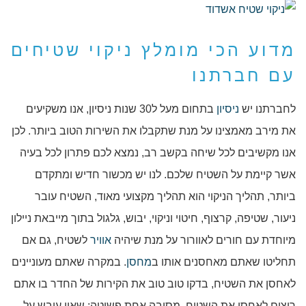
מדוע הכי מומלץ ניקוי שטיחים
עם חברתנו
לחברתנו יש
ניסיון
בתחום מעל ל30 שנות ניסיון, אנו משקיעים
את מירב מאמצינו על מנת שתקבלו את השירות הטוב ביותר. לכן
אנו מקשיבים לכל שיחה בקשב רב, נמצא לכם פתרון לכל בעיה
אשר קיימת על השטיח שלכם. לנו יש מכשור חדיש ומתקדם
ביותר, תהליך הניקוי הוא תהליך מקצועי מאוד, השטיח עובר
ניעור, שטיפה, קרצוף, חיטוי וניקוי, יבוש, גלגול בתוך מייבאת ניילון
מיוחדת עם חורים לאוורור על מנת שיהיה
אוויר
לשטיח, גם אם
תחליטו שאתם מאחסנים אותו ב
מחסן
. במקרה שאתם מעוניינים
לאחסן את השטיח, בדקו טוב טוב את הקירות של החדר בו אתם
רוצים לאחסן את השטיח, מסיבה אחת פשוטה: שאין עובש על