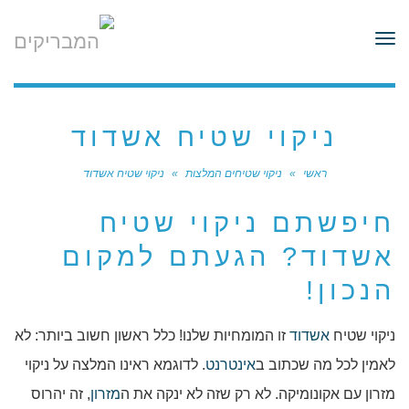
לתוכן
תפריט
ניקוי שטיח אשדוד
ראשי
»
ניקוי שטיחים המלצות
»
ניקוי שטיח אשדוד
חיפשתם ניקוי שטיח
אשדוד? הגעתם למקום
הנכון!
ניקוי שטיח
אשדוד
זו המומחיות שלנו! כלל ראשון חשוב ביותר: לא
לאמין לכל מה שכתוב ב
אינטרנט
. לדוגמא ראינו המלצה על ניקוי
מזרון עם אקונומיקה. לא רק שזה לא ינקה את ה
מזרון
, זה יהרוס