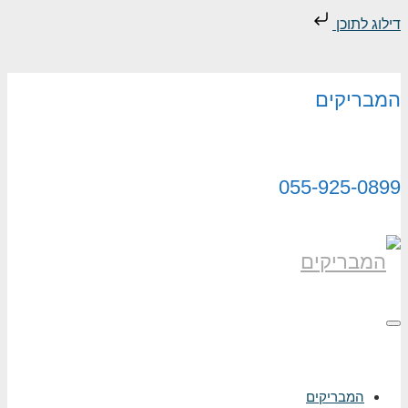
וכן
קים
055-925
בריקים