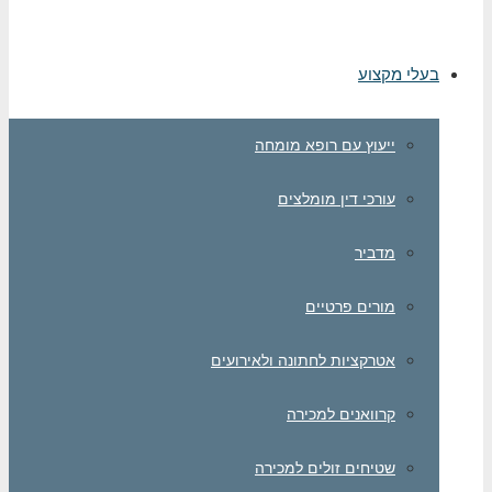
לי מקצוע
ייעוץ עם רופא מומחה
עורכי דין מומלצים
מדביר
מורים פרטיים
אטרקציות לחתונה ולאירועים
קרוואנים למכירה
שטיחים זולים למכירה