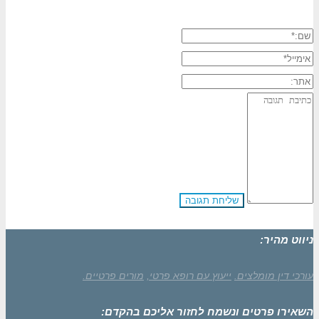
יר:
 מומלצים.
ייעוץ עם רופא פרטי,
מורים פרטיים.
פרטים ונשמח לחזור אליכם בהקדם: