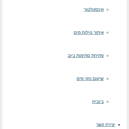
אינסטלטור
איתור נזילות מים
פתיחת סתימות ביוב
שיקום נזקי מים
ביובית
ירת קשר