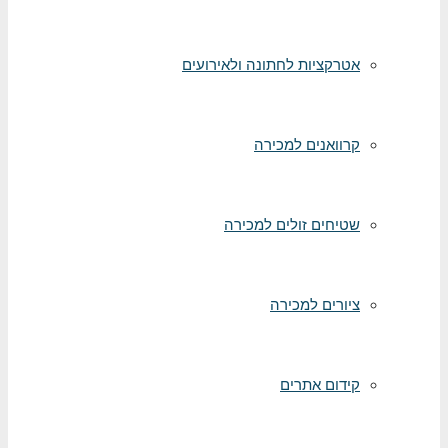
אטרקציות לחתונה ולאירועים
קרוואנים למכירה
שטיחים זולים למכירה
ציורים למכירה
קידום אתרים