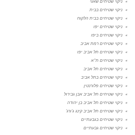
ניקוי שטיחים שאגי
ניקוי שטיחים בבית
ניקוי שטיחים בבית הלקוח
ניקוי שטיחים יפו
ניקוי שטיחים ביפו
ניקוי שטיחים רמת אביב
ניקוי שטיחים תל אביב יפו
ניקוי שטיחים ת"א
ניקוי שטיחים תל אביב
ניקוי שטיחים בתל אביב
ניקוי שטיחים פלורנטין
ניקוי שטיחים תל אביב אבן גבירול
ניקוי שטיחים תל אביב בן יהודה
ניקוי שטיחים תל אביב קינג ג'ורג'
ניקוי שטיחים בגבעתיים
ניקוי שטיחים גבעתיים