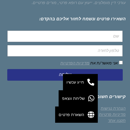
עורכי דין מומלצים.
ייעוץ עם רופא פרטי,
מורים פרטיים.
השאירו פרטים ונשמח לחזור אליכם בהקדם:
אני מאשר/ת את
מדיניות הפרטיות
שליחה
חייג עכשיו
קישורים חשובים
שליחת ווצאפ
הצהרת נגישות
השארת פרטים
מדיניות פרטיות
תקנון אתר