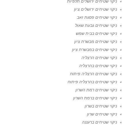
ניקוי שטיחים ירושלים תלפיות
ניקוי שטיחים ירושלים ציון
ניקוי שטיחים פסגת זאב
ניקוי שטיחים גבעת שאול
ניקוי שטיחים בבית שמש
ניקוי שטיחים מבשרת ציון
ניקוי שטיחים במבשרת ציון
ניקוי שטיחים הרצליה
ניקוי שטיחים בהרצליה
ניקוי שטיחים הרצליה פיתוח
ניקוי שטיחים בהרצליה פיתוח
ניקוי שטיחים רמת השרון
ניקוי שטיחים ברמת השרון
ניקוי שטיחים בשרון
ניקוי שטיחים שרון
ניקוי שטיחים ברעננה