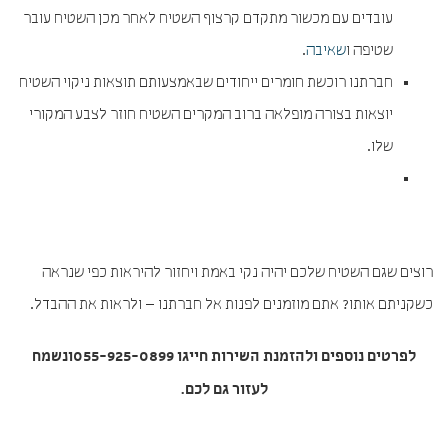
עובדים עם מכשור מתקדם קרצוף השטיח לאחר מכן השטיח עובר
שטיפה ו
שאיבה
.
חברתנו רוכשת חומרים ייחודים שבאמצעותם תוצאות ניקוי השטיח
יוצאות בצורה מופלאה ברוב המקרים השטיח חוזר לצבע המקורי
שלו.
רוצים שגם השטיח שלכם יהיה נקי באמת ויחזור להיראות כפי שנראה
כשקניתם אותו? אתם מוזמנים לפנות אל חברתנו – ולראות את ההבדל.
לפרטים נוספים ולהזמנת השירות חייגו
055-925-0899
ונשמח
לעזור גם לכם.