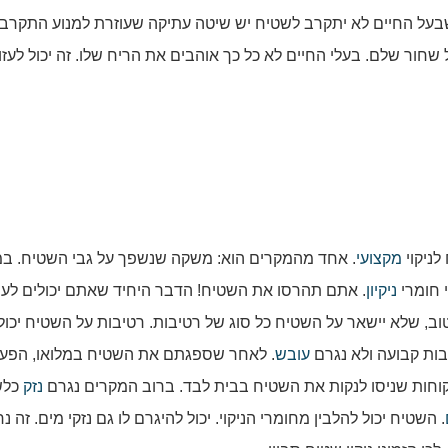
בעל החיים לא יתקרב לשטיח יש שיטה עתיקה שעוזרת למנוע התקרב
שחור שלם. בעלי החיים לא כל כך אוהבים את הריח שלו. זה יכול לעזו
ניקוי
מקצועי
. אחד מהמקרים הוא: משקה שנשפך על גבי השטיח. ב
 חומרי
ניקיון
. אתם תהרסו את השטיח! הדבר היחיד שאתם יכולים לע
וב, שלא יישאר על השטיח כל סוג של רטיבות. רטיבות על השטיח יכול
בות קבועה ולא נגרם
עובש
. לאחר שספגתם את השטיח במלואו, הפעי
קוחות שניסו לנקות את השטיח בבית לבד. ברוב המקרים נגרם
נזק
כלש
. השטיח יכול להלבין מחומרי הניקוי. יכול להיגרם לו גם נזקי מים. זה נ