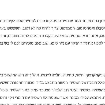
ן כמה שיותר מהר עם נייר סופג. קחו סודה לשתייה שפכו לקערה, הו
טבלו ותסחטו טוב, הסמרטוט צריך להיות לח לא רטוב. תשפשפו בעדי
, אתם תראו שהמים שנמצאים בקערה הופכים להיות צהובים, זה הגי
ספוג את אזור הניקוי עם נייר סופג, שוב פעם מזכירים לכם לייבש בא
יקוי קרצוף וחיטוי, סחיטה, ותלייה לייבוש. תהליך זה הוא המקצועי בי
ולל הובלה של השטיח. הניעור מתבצע על ידי מכונה, המנערת השטיח
מהשטיח. בשטיחי שאגי רוב הלכלוך מצטבר עמוק בתוך השטיח, פעול
, מתבצע על ידי מכונה, אשר שוטפת את השטיח עם חומרי ניקוי וחיטוי