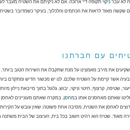
ח לא עבר
ניקוי
תקופה דיי ארוכה. אם לא ניקיתם את השטיח מעבר לעו
חים שקשה מאוד לראות את הכתמים והלכלוך, בעיקר כשמדובר בשטיחי
יחים עם חברתנו
ניסיון, אנו משקיעים את מירב מאמצינו על מנת שתקבלו את השירות הטוב ביותר. 
עיה אשר קיימת על השטיח שלכם. לנו יש מכשור חדיש ומתקדם ביות
ר, שטיפה, קרצוף, חיטוי וניקוי, יבוש, גלגול בתוך מייבאת ניילון מיוח
יטו שאתם מאחסנים אותו ב
מחסן
. במקרה שאתם מעוניינים לאחסן 
וצים לאחסן את השטיח, מסיבה אחת פשוטה: שאין עובש על הקירות!
רה מאוד. שטיח הוא רהיט חשוב בכל בית, העיצוב של הבית משתנה 