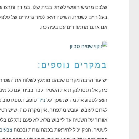
שלכם מרגיש חופשי לשחק בבית שלו. במידה ותרצו ש
בעל חיים לשטיח. השיטה היא: לפזר גרגירים של פלפל 
אם אתם מתמודדים עם בעיה כזו.
במקרים נוספים:
יש עוד הרבה מקרים שבהם מומלץ לשלוח את השטיח ל
כזה, אל תנסו לנקות את השטיח לבד בבית, עם כל מיני
הוא: לספוג את מה שנשפך על
נייר
סופג. תספגו טוב ט
לגרום לעובש. עובש מתפתח, אין מקרה כזה, שיש רטי
אוורור על השטיח עד לייבוש מלא. לא פעם נתקלנו בל
לשטיח. הנזק יכול להיראות בכמה צורות ובכמה
צבעים