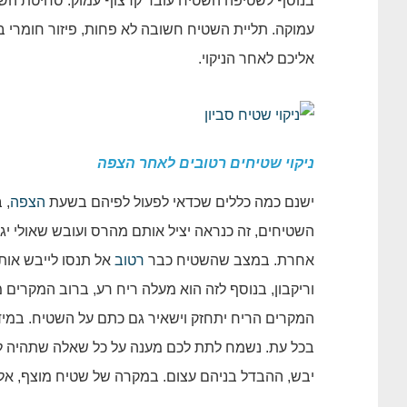
בנוסף לשטיפה השטיח עובר קרצוף עמוק. סחיטת הש
עמוקה. תליית השטיח חשובה לא פחות, פיזור חומרי 
אליכם לאחר הניקוי.
ניקוי שטיחים רטובים לאחר הצפה
ישנם כמה כללים שכדאי לפעול לפיהם בשעת
הצפה
, 
השטיחים, זה כנראה יציל אותם מהרס ועובש שאולי י
אחרת. במצב שהשטיח כבר
רטוב
אל תנסו לייבש אותו
וריקבון, בנוסף לזה הוא מעלה ריח רע, ברוב המקרים
המקרים הריח יתחזק וישאיר גם כתם על השטיח. במידה
בכל עת. נשמח לתת לכם מענה על כל שאלה שתהיה לכ
יבש, ההבדל בניהם עצום. במקרה של שטיח מוצף, אל