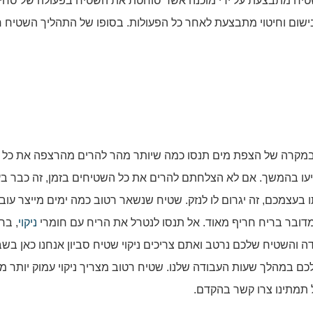
טיח מתבצעת על ידי מוכנה אשר סוחטת את השטיח בפעולה של סחי
בישום וחיטוי מתבצעת לאחר כל הפעולות. בסופו של התהליך השטיח ח
במקרה של הצפת מים תנסו כמה שיותר מהר להרים מהרצפה את כל
גיעו בהמשך. אם לא הצלחתם להרים את כל השטיחים בזמן, זה כבר בע
 בעצמכם, זה יגרום לו לנזק. שטיח שנשאר רטוב כמה ימים מייצר עוב
 מדובר בריח חריף מאוד. אל תנסו לנטרל את הריח עם חומרי
ניקוי
, בר
 והשטיח שלכם נרטב ואתם צריכים ניקוי שטיח סביון אנחנו כאן בש
ם במהלך שעות העבודה שלנו. שטיח רטוב מצריך ניקוי עמוק יותר מ
 תמתינו צרו קשר בהקדם.