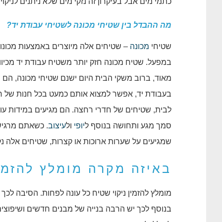
כתמי מים אבל בעיקרון זה נזקי מים שלא ניתנים לניקוי. ל
מה ההבדל בין שטיחי מכונה לשטיחי עבודת יד?
שטיחי
מכונה
– שטיחים אלה מיוצרים באמצעות מכונ
במפעל. שטיח מכונה חזק יותר משטיח עבודת יד מכיוו
מאוד, ברוב משקי הבית היום ישנם שטיחי מכונה, הם מ
בעבודת יד, אפשר למצוא אותם כמעט בכל חנות של ריה
לבית, שטיחים של חדרי רחצה. הם מגיעים במידות עו
סמך מגע ותחושה בנוסף ל
יופי
ול
עיצוב
. כשאתם מרגיש
שמגיעים על שערות ארוכות או קצרות, שטיחים אלה נק
באיזה מקרה מומלץ להזמין
מומלץ להזמין ניקוי שטיח כל עונה לפחות. הסיבה לכך
בנוסף לכך יש הרבה בנייה של מבנים חדשים ושיפוצי