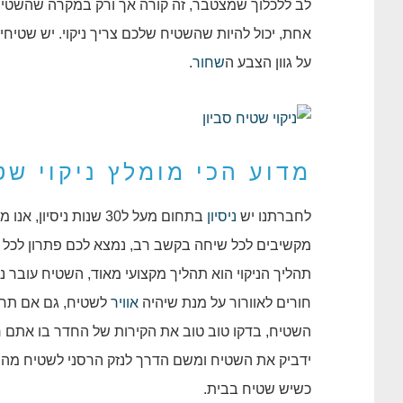
לב ללכלוך שמצטבר, זה קורה אך ורק במקרה שהשטי
אחת, יכול להיות שהשטיח שלכם צריך ניקוי. יש שטי
על גוון הצבע ה
שחור
.
מדוע הכי מומלץ ניקוי שט
לחברתנו יש
ניסיון
בתחום מעל ל30 שנות 
מקשיבים לכל שיחה בקשב רב, נמצא לכם פתרון לכל ב
תהליך הניקוי הוא תהליך מקצועי מאוד, השטיח עובר ניעו
חורים לאוורור על מנת שיהיה
אוויר
לשטיח, גם אם תחל
השטיח, בדקו טוב טוב את הקירות של החדר בו אתם ר
ידביק את השטיח ומשם הדרך לנזק הרסני לשטיח מהי
כשיש שטיח בבית.