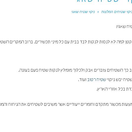
וי שטיח שאגי
יקוי שטיחים המלצות
»
ניקוי שטיח שאגי
יח שאגי!
טן למה לא לנסות לנקות לבד בבית עם כל מיני תכשירים. ברוב המקרים השט
ב כך השטיחים צוברים אבק ולכלוך מומלץ לנקות שטיח פעם בעונה.
טיח יבש ניקוי
שטיח רטוב
ועוד.
דת בכל אזורי הארץ.
צעות מכשור מתקדם וחומרים ייעודיים אשר משיבים לשטיחים את הניחוח והמ