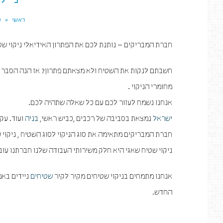
ניק
ראשי
»
נ
חברת המבריקים – נותנת לכם את הפתרון האידיאלי ניקוי שט
חשבתם לנקות את השטיח ולא מצאתם פתרון? אז הנה הסבר ק
מחומרי הניקוי .
אנחנו נשמח לעזור לכם עם כל שאלה שתהיה לכם.
ישראל
נמצאת בסביבה של רכבים ,כביש ראשי,
בניה
ועוד. עק
חברת המבריקים מתאימה את סוג הניקוי לסוג השטיח , ניקוי ש
ניקוי שטיח שאגי היא חלק משירותי העבודה שלנו חברתנו עוב
אנחנו מתמחים בניקוי שטיחים מקיר לקיר
שטיחים
ניידים באמ
החדש.