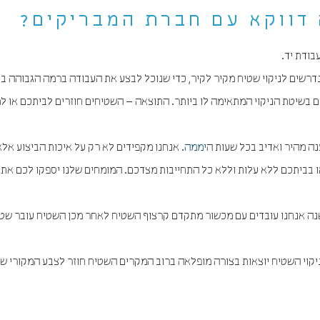
 דווקא עם חברת המבריקים?
עבודת יד.
נדרשים לניקוי שטיח מקיר לקיר, כדי שנוכל לבצע את העבודה ברמה הגבוהה בי
ם בשיטת הניקוי המתאימה לו ביותר. התוצאה – השטיחים חוזרים לביתכם או 
נה מהיר ואדיב בכל שעות ה
יממה
. אנחנו מקפידים לא רק על איכות הביצוע אלא
ו בביתכם ללא עלות וללא כל התחייבות מצדכם. המומחים שלנו יספקו לכם את 
יר לקיר כבר מעל 30 שנה אנחנו עובדים עם מכשור מתקדם קרצוף השטיח לאחר מכן השטיח עובר ש
קוי השטיח יוצאות בצורה מופלאה ברוב המקרים השטיח חוזר לצבע המקורי של