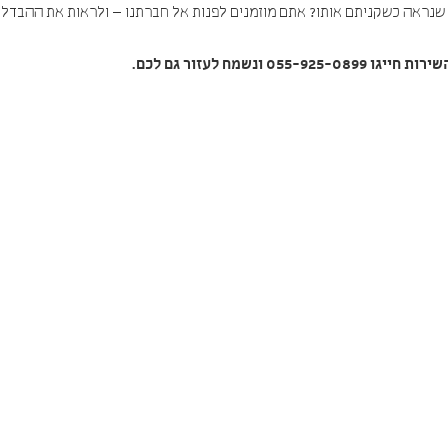
 שנראה כשקניתם אותו? אתם מוזמנים לפנות אל חברתנו – ולראות את ההבדל.
שירות חייגו
055-925-0899
ונשמח
לעזור גם לכם.