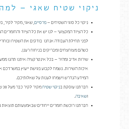
ניקוי שטיח שאגי – למה
ניקוי כל סוגי השטיחים –
פרסיים
, שאגי, מקיר לקיר, ב
כל הציוד המקצועי – לנו יש את כל הציוד והחומרים ה
לפני תחילת העבודה אנחנו בודקים את השטיח ובוחרי
כשהם מצוחצחים ומבריקים בניחוח רענן.
שירות אדיב ומהיר – בכל אינטרקציה איתנו תהנו ממע
איכות השירות. נשמח לקבוע פגישת ייעוץ במשרדכם א
המידע הנדרש וישמחו לענות על שאלותיכם.
חברתנו עוסקת ב
ניקוי שטיח
מק
ו
שאיבה
.
חברתנו רוכשת חומרים ייחודים שבאמצעותם תוצאות ני