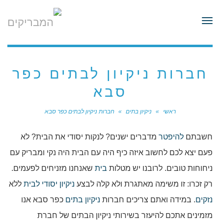
לתוכן
תפריט
חברות ניקיון לבתים כפר
סבא
ראשי
»
ניקיון בתים
»
חברות ניקיון לבתים כפר סבא
חשבתם
להיפטר
מדברים ישנים? לנקות יסודי את הבית? לא
פעם יצא לכם לחשוב איזה כיף היה עם הבית היה נקי ומבריק עם
ניחוחות טובים. לרובנו יש מטלות
בית
שאנחנו מזניחים לפעמים.
רק זכרו: זו משימה מאתגרת ולא קלה לבצע
ניקיון יסודי לבית
ללא
נזקים
. במידה ואתם צריכים חברות
ניקיון בתים
כפר סבא אנו
מזמינים אתכם להיעזר בשירותי ניקיון הבתים של חברת